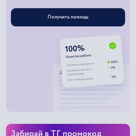
Получить помощь
Забирай в ТГ промокод