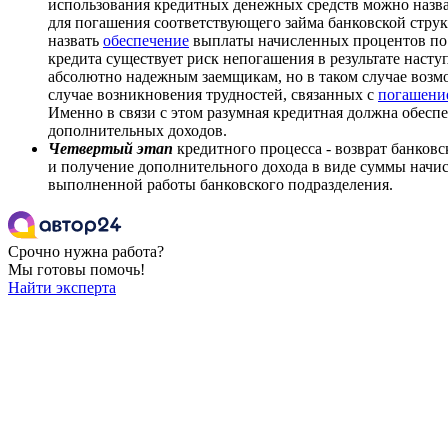
использования кредитных денежных средств можно назва
для погашения соответствующего займа банковской стру
назвать
обеспечение
выплаты начисленных процентов по к
кредита существует риск непогашения в результате наст
абсолютно надежным заемщикам, но в таком случае возмо
случае возникновения трудностей, связанных с
погашени
Именно в связи с этом разумная кредитная должна обе
дополнительных доходов.
Четвертый этап
кредитного процесса - возврат банковс
и получение дополнительного дохода в виде суммы начис
выполненной работы банковского подразделения.
Срочно нужна работа?
Мы готовы помочь!
Найти эксперта