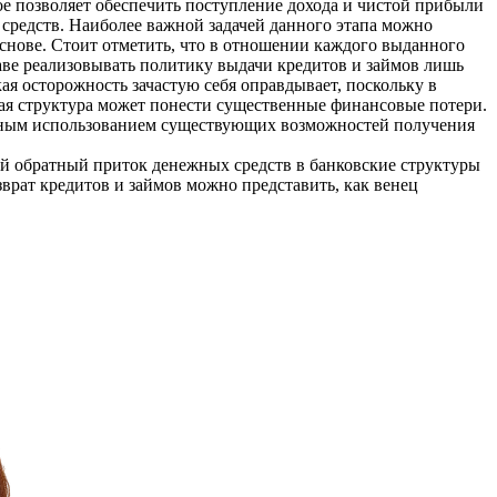
е позволяет обеспечить поступление дохода и чистой прибыли
средств. Наиболее важной задачей данного этапа можно
снове. Стоит отметить, что в отношении каждого выданного
раве реализовывать политику выдачи кредитов и займов лишь
я осторожность зачастую себя оправдывает, поскольку в
кая структура может понести существенные финансовые потери.
льным использованием существующих возможностей получения
бой обратный приток денежных средств в банковские структуры
врат кредитов и займов можно представить, как венец