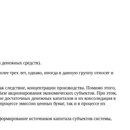
а денежных средств).
лее трех лет, однако, иногда в данную группу относят и
ак следствие, концентрации производства. Помимо этого,
азе акционирования экономических субъектов. При этом,
ие достаточных денежных капиталов и их консолидация в
процессе эмиссии ценных бумаг, так и в процессе их
 формирование источников капитала субъектов системы,