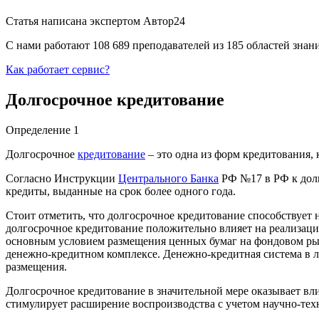
Статья написана экспертом
Автор24
С нами работают 108 689 преподавателей из 185 областей зна
Как работает сервис?
Долгосрочное кредитование
Определение 1
Долгосрочное
кредитование
– это одна из форм кредитования,
Согласно Инструкции
Центрального Банка
РФ №17 в РФ к долго
кредиты, выданные на срок более одного года.
Стоит отметить, что долгосрочное кредитование способствует
долгосрочное кредитование положительно влияет на реализац
основным условием размещения ценных бумаг на фондовом рын
денежно-кредитном комплексе. Денежно-кредитная система в ли
размещения.
Долгосрочное кредитование в значительной мере оказывает вли
стимулирует расширение воспроизводства с учетом научно-те