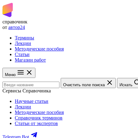
справочник
от
автор24
Термины
Лекции
Методические пособия
Статьи
Магазин работ
Меню
Очистить поле поиска
Искать
Сервисы Справочника
Научные статьи
Лекции
Методические пособия
Справочник терминов
Статьи от экспертов
Telegram Bot