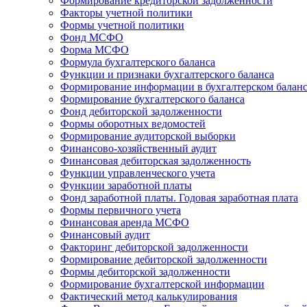
Формирование кредиторской задолженности
Факторы учетной политики
Формы учетной политики
Фонд МСФО
Форма МСФО
Формула бухгалтерского баланса
Функции и признаки бухгалтерского баланса
Формирование информации в бухгалтерском балан
Формирование бухгалтерского баланса
Фонд дебиторской задолженности
Формы оборотных ведомостей
Формирование аудиторской выборки
Финансово-хозяйственный аудит
Финансовая дебиторская задолженность
Функции управленческого учета
Функции заработной платы
Фонд заработной платы. Годовая заработная плата
Формы первичного учета
Финансовая аренда МСФО
Финансовый аудит
Факторинг дебиторской задолженности
Формирование дебиторской задолженности
Формы дебиторской задолженности
Формирование бухгалтерской информации
Фактический метод калькулирования