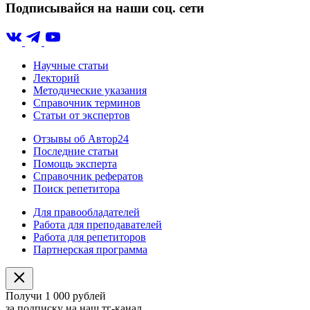
Подписывайся на наши соц. сети
Научные статьи
Лекторий
Методические указания
Справочник терминов
Статьи от экспертов
Отзывы об Автор24
Последние статьи
Помощь эксперта
Справочник рефератов
Поиск репетитора
Для правообладателей
Работа для преподавателей
Работа для репетиторов
Партнерская программа
Получи 1 000 рублей
за подписку на наш тг-канал