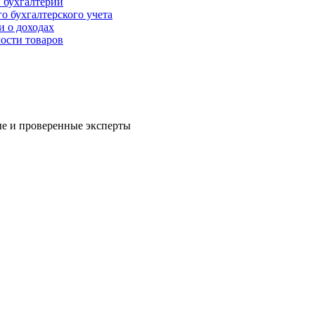
 бухгалтерии
о бухгалтерского учета
и о доходах
ости товаров
е и проверенные эксперты