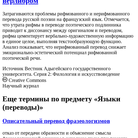
верлибром
Затрагиваются проблемы рифмованного и нерифмованного
перевода русской поэзии на французский язык. Отмечается,
что утрата рифмы в переводе поэтического подлинника
приводит к диссонансу между оригиналом и переводом,
рифма цементирует вербально-художественную информацию
в единое целое, выполняя текстообразующую функцию.
Анализ показывает, что нерифмованный перевод снижает
эмоционально-эстетический потенциал рифмованной
поэтической речи.
Источник
Вестник Адыгейского государственного
университета. Серия 2: Филология и искусствоведение
Creative Commons
Научный журнал
Еще термины по предмету «Языки
(переводы)»
Описательный перевод фразеологизмов
отказ от передачи образности и объяснение смысла