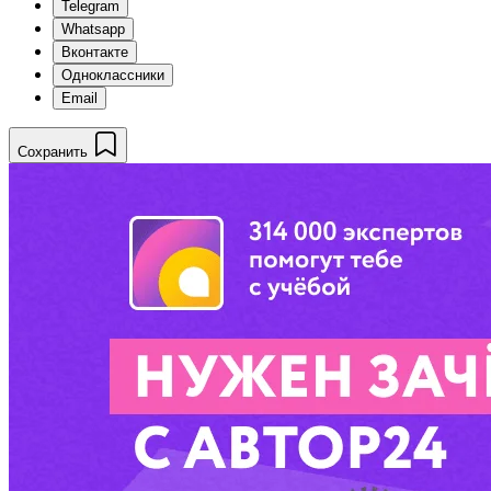
Telegram
Whatsapp
Вконтакте
Одноклассники
Email
Сохранить