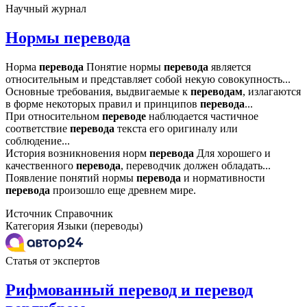
Научный журнал
Нормы перевода
Норма
перевода
Понятие нормы
перевода
является
относительным и представляет собой некую совокупность...
Основные требования, выдвигаемые к
переводам
, излагаются
в форме некоторых правил и принципов
перевода
...
При относительном
переводе
наблюдается частичное
соответствие
перевода
текста его оригиналу или
соблюдение...
История возникновения норм
перевода
Для хорошего и
качественного
перевода
, переводчик должен обладать...
Появление понятий нормы
перевода
и нормативности
перевода
произошло еще древнем мире.
Источник
Справочник
Категория
Языки (переводы)
Статья от экспертов
Рифмованный перевод и перевод