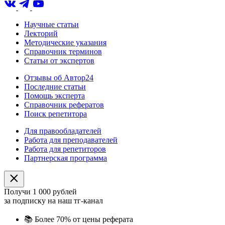
Научные статьи
Лекторий
Методические указания
Справочник терминов
Статьи от экспертов
Отзывы об Автор24
Последние статьи
Помощь эксперта
Справочник рефератов
Поиск репетитора
Для правообладателей
Работа для преподавателей
Работа для репетиторов
Партнерская программа
Получи 1 000 рублей
за подписку на наш тг-канал
📚
Более 70% от цены реферата