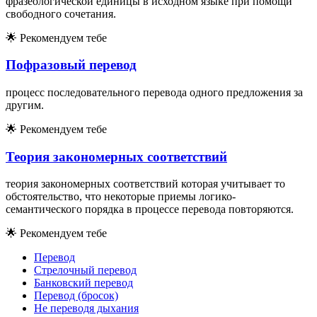
фразеологической единицы в исходном языке при помощи
свободного сочетания.
🌟
Рекомендуем тебе
Пофразовый перевод
процесс последовательного перевода одного предложения за
другим.
🌟
Рекомендуем тебе
Теория закономерных соответствий
теория закономерных соответствий которая учитывает то
обстоятельство, что некоторые приемы логико-
семантического порядка в процессе перевода повторяются.
🌟
Рекомендуем тебе
Перевод
Стрелочный перевод
Банковский перевод
Перевод (бросок)
Не переводя дыхания