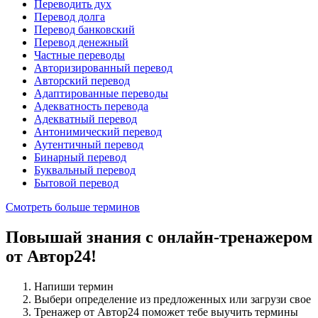
Переводить дух
Перевод долга
Перевод банковский
Перевод денежный
Частные переводы
Авторизированный перевод
Авторский перевод
Адаптированные переводы
Адекватность перевода
Адекватный перевод
Антонимический перевод
Аутентичный перевод
Бинарный перевод
Буквальный перевод
Бытовой перевод
Смотреть больше терминов
Повышай знания с онлайн-тренажером
от Автор24!
Напиши термин
Выбери определение из предложенных или загрузи свое
Тренажер от Автор24 поможет тебе выучить термины