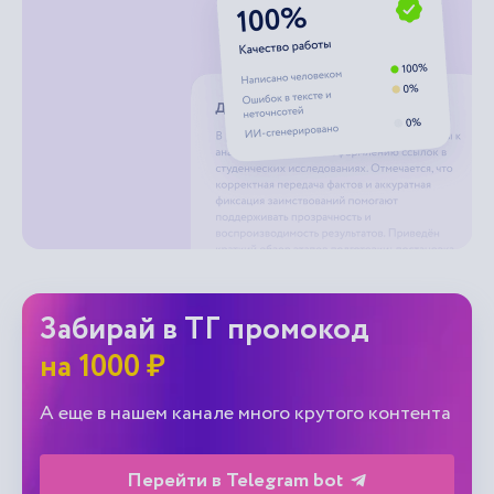
Забирай в ТГ промокод
на 1000 ₽
А еще в нашем канале много крутого контента
Перейти в Telegram bot