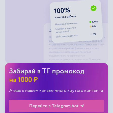
Забирай в ТГ промокод
на 1000 ₽
А еще в нашем канале много крутого контента
Перейти в Telegram bot