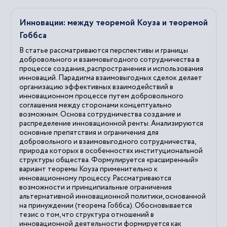
Инновации: между теоремой Коуза и теоремой
Гоббса
В статье рассматриваются перспективы и границы
добровольного и взаимовыгодного сотрудничества в
процессе создания, распространения и использования
инноваций. Парадигма взаимовыгодных сделок делает
организацию эффективных взаимодействий в
инновационном процессе путем добровольного
соглашения между сторонами концептуально
возможным. Основа сотрудничества создание и
распределение инновационной ренты. Анализируются
основные препятствия и ограничения для
добровольного и взаимовыгодного сотрудничества,
природа которых в особенностях институциональной
структуры общества. Формулируется «расширенный»
вариант теоремы Коуза применительно к
инновационному процессу. Рассматриваются
возможности и принципиальные ограничения
альтернативной инновационной политики, основанной
на принуждении (теорема Гоббса). Обосновывается
тезис о том, что структура отношений в
инновационной деятельности формируется как