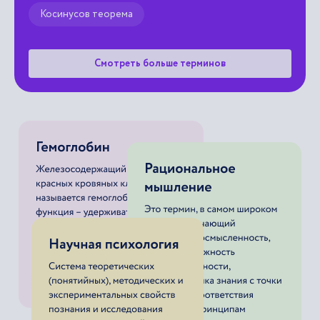
Косинусов теорема
Смотреть больше терминов