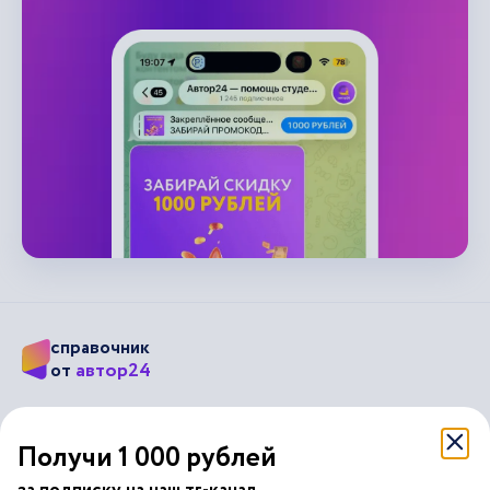
справочник
автор24
от
Подписывайся на наши соц. сети
Получи 1 000 рублей