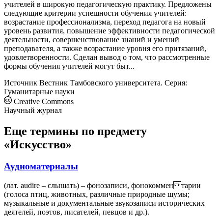
учителей в широкую педагогическую практику. Предложены
следующие критерии успешности обучения учителей:
возрастание профессионализма, переход педагога на новый
уровень развития, повышение эффективности педагогической
деятельности, совершенствование знаний и умений
преподавателя, а также возрастание уровня его притязаний,
удовлетворенности. Сделан вывод о том, что рассмотренные
формы обучения учителей могут быт...
Источник
Вестник Тамбовского университета. Серия:
Гуманитарные науки
Creative Commons
Научный журнал
Еще термины по предмету
«Искусство»
Аудиоматериалы
(лат. audire – cлышать) – фонозаписи, фонокомментарии
(голоса птиц, животных, различные природные шумы;
музыкальные и документальные звукозаписи исторических
деятелей, поэтов, писателей, певцов и др.).