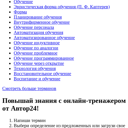
Обучение
Эвристическая форма обучения (П. Ф. Каптерев)
Форма
Планирование обучения
Внутрифирменное обучение
Обучение персонала
Автоматизация обучения
Автоматизированное обучение
Обучение индуктивное
Обучение по аналогии
Обучение проблемное
Обучение программированное
Обучение через открытие
Технология обучения
Восстановительное обучение
Воспитание и обучение
Смотреть больше терминов
Повышай знания с онлайн-тренажером
от Автор24!
Напиши термин
Выбери определение из предложенных или загрузи свое