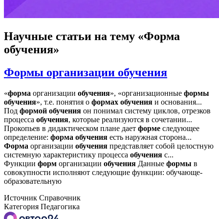
Научные статьи
на тему «Форма
обучения»
Формы организации обучения
«
форма
организации
обучения
», «организационные
формы
обучения
», т.е. понятия о
формах
обучения
и основания...
Под
формой
обучения
он понимал систему циклов, отрезков
процесса
обучения
, которые реализуются в сочетании...
Прокопьев в дидактическом плане дает
форме
следующее
определение:
форма
обучения
есть наружная сторона...
Форма
организации
обучения
представляет собой целостную
системную характеристику процесса
обучения
с...
Функции
форм
организации
обучения
Данные
формы
в
совокупности исполняют следующие функции: обучающе-
образовательную
Источник
Справочник
Категория
Педагогика