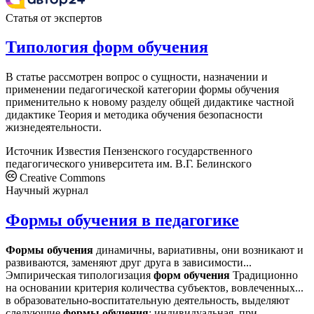
Статья от экспертов
Типология форм обучения
В статье рассмотрен вопрос о сущности, назначении и
применении педагогической категории формы обучения
применительно к новому разделу общей дидактике частной
дидактике Теория и методика обучения безопасности
жизнедеятельности.
Источник
Известия Пензенского государственного
педагогического университета им. В.Г. Белинского
Creative Commons
Научный журнал
Формы обучения в педагогике
Формы
обучения
динамичны, вариативны, они возникают и
развиваются, заменяют друг друга в зависимости...
Эмпирическая типологизация
форм
обучения
Традиционно
на основании критерия количества субъектов, вовлеченных...
в образовательно-воспитательную деятельность, выделяют
следующие
формы
обучения
: индивидуальная, при...