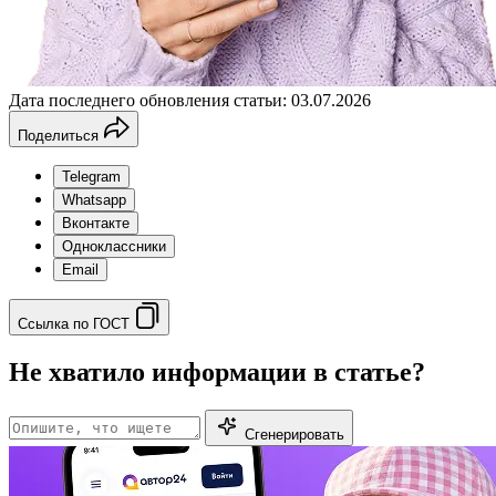
Дата последнего обновления статьи: 03.07.2026
Поделиться
Telegram
Whatsapp
Вконтакте
Одноклассники
Email
Ссылка по ГОСТ
Не хватило информации в статье?
Сгенерировать