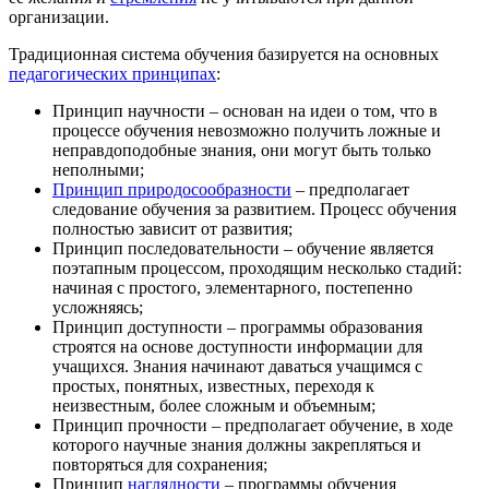
организации.
Традиционная система обучения базируется на основных
педагогических принципах
:
Принцип научности – основан на идеи о том, что в
процессе обучения невозможно получить ложные и
неправдоподобные знания, они могут быть только
неполными;
Принцип природосообразности
– предполагает
следование обучения за развитием. Процесс обучения
полностью зависит от развития;
Принцип последовательности – обучение является
поэтапным процессом, проходящим несколько стадий:
начиная с простого, элементарного, постепенно
усложняясь;
Принцип доступности – программы образования
строятся на основе доступности информации для
учащихся. Знания начинают даваться учащимся с
простых, понятных, известных, переходя к
неизвестным, более сложным и объемным;
Принцип прочности – предполагает обучение, в ходе
которого научные знания должны закрепляться и
повторяться для сохранения;
Принцип
наглядности
– программы обучения