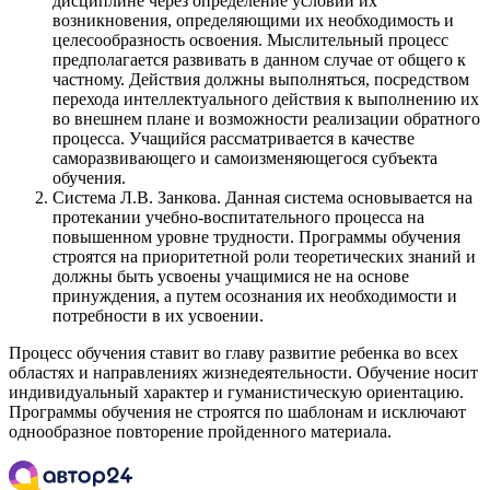
дисциплине через определение условий их
возникновения, определяющими их необходимость и
целесообразность освоения. Мыслительный процесс
предполагается развивать в данном случае от общего к
частному. Действия должны выполняться, посредством
перехода интеллектуального действия к выполнению их
во внешнем плане и возможности реализации обратного
процесса. Учащийся рассматривается в качестве
саморазвивающего и самоизменяющегося субъекта
обучения.
Система Л.В. Занкова. Данная система основывается на
протекании учебно-воспитательного процесса на
повышенном уровне трудности. Программы обучения
строятся на приоритетной роли теоретических знаний и
должны быть усвоены учащимися не на основе
принуждения, а путем осознания их необходимости и
потребности в их усвоении.
Процесс обучения ставит во главу развитие ребенка во всех
областях и направлениях жизнедеятельности. Обучение носит
индивидуальный характер и гуманистическую ориентацию.
Программы обучения не строятся по шаблонам и исключают
однообразное повторение пройденного материала.