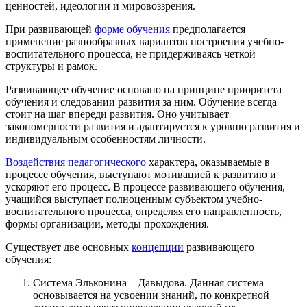
ценностей, идеологии и мировоззрения.
При развивающей
форме обучения
предполагается
применение разнообразных вариантов построения учебно-
воспитательного процесса, не придерживаясь четкой
структуры и рамок.
Развивающее обучение основано на принципе приоритета
обучения и следовании развития за ним. Обучение всегда
стоит на шаг впереди развития. Оно учитывает
закономерности развития и адаптируется к уровню развития и
индивидуальным особенностям личности.
Воздействия педагогического
характера, оказываемые в
процессе обучения, выступают мотивацией к развитию и
ускоряют его процесс. В процессе развивающего обучения,
учащийся выступает полноценным субъектом учебно-
воспитательного процесса, определяя его направленность,
формы организации, методы прохождения.
Существует две основных
концепции
развивающего
обучения:
Система Эльконина – Давыдова. Данная система
основывается на усвоении знаний, по конкретной