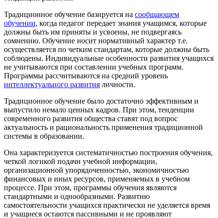
Традиционное обучение базируется на
сообщающем
обучении
, когда педагог передает знания учащимся, которые
должны быть им приняты и усвоены, не подвергаясь
сомнению. Обучение носит нормативный характер т.е.
осуществляется по четким стандартам, которые должны быть
соблюдены. Индивидуальные особенности развития учащихся
не учитываются при составлении учебных программ.
Программы рассчитываются на средний уровень
интеллектуального развития
личности.
Традиционное обучение было достаточно эффективным и
выпустило немало ценных кадров. При этом, тенденции
современного развития общества ставят под вопрос
актуальность и рациональность применения традиционной
системы в образовании.
Она характеризуется систематичностью построения обучения,
четкой логикой подачи учебной информации,
организационной упорядоченностью, экономичностью
финансовых и иных ресурсов, применяемых в учебном
процессе. При этом, программы обучения являются
стандартными и однообразными. Развитию
самостоятельности учащихся практически не уделяется время
и учащиеся остаются пассивными и не проявляют