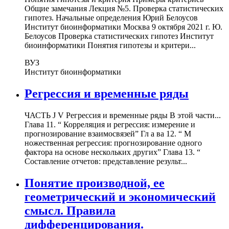
Общие замечания Лекция №5. Проверка статистических
гипотез. Начальные определения Юрий Белоусов
Институт биоинформатики Москва 9 октября 2021 г. Ю.
Белоусов Проверка статистических гипотез Институт
биоинформатики Понятия гипотезы и критери...
ВУЗ
Институт биоинформатики
Регрессия и временные ряды
ЧАСТЬ J V Регрессия и временные ряды В этой части...
Глава 11. “ Корреляция и регрессия: измерение и
прогнозирование взаимосвязей” Гл а ва 12. “ М
ножественная регрессия: прогнозирование одного
фактора на основе нескольких других” Глава 13. “
Составление отчетов: представление результ...
Понятие производной, ее
геометрический и экономический
смысл. Правила
дифференцирования.