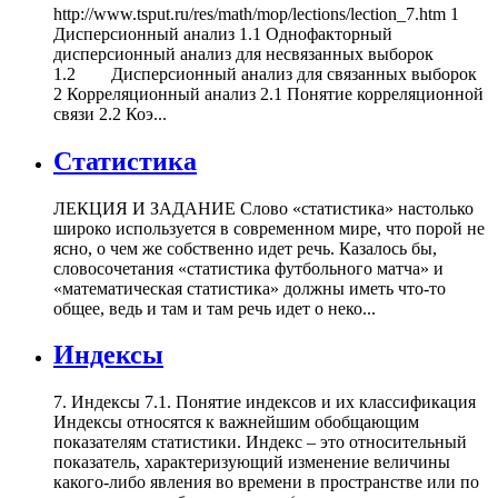
http://www.tsput.ru/res/math/mop/lections/lection_7.htm 1
Дисперсионный анализ 1.1 Однофакторный
дисперсионный анализ для несвязанных выборок
1.2 Дисперсионный анализ для связанных выборок
2 Корреляционный анализ 2.1 Понятие корреляционной
связи 2.2 Коэ...
Статистика
ЛЕКЦИЯ И ЗАДАНИЕ Слово «статистика» настолько
широко используется в современном мире, что порой не
ясно, о чем же собственно идет речь. Казалось бы,
словосочетания «статистика футбольного матча» и
«математическая статистика» должны иметь что-то
общее, ведь и там и там речь идет о неко...
Индексы
7. Индексы 7.1. Понятие индексов и их классификация
Индексы относятся к важнейшим обобщающим
показателям статистики. Индекс – это относительный
показатель, характеризующий изменение величины
какого-либо явления во времени в пространстве или по