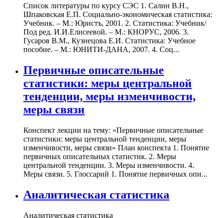
Список литературы по курсу СЭС 1. Салин В.Н.,
Шпаковская Е.П. Социально-экономическая статистика:
Учебник. – М.: Юристъ, 2001. 2. Статистика: Учебник/
Под ред. И.И.Елисеевой. – М.: КНОРУС, 2006. 3.
Гусаров В.М., Кузнецова Е.И. Статистика: Учебное
пособие. – М.: ЮНИТИ-ДАНА, 2007. 4. Соц...
Первичные описательные
статистики: меры центральной
тенденции, меры изменчивости,
меры связи
Конспект лекции на тему: «Первичные описательные
статистики: меры центральной тенденции, меры
изменчивости, меры связи» План конспекта 1. Понятие
первичных описательных статистик. 2. Меры
центральной тенденции. 3. Меры изменчивости. 4.
Меры связи. 5. Глоссарий 1. Понятие первичных опи...
Аналитическая статистика
Аналитическая статистика