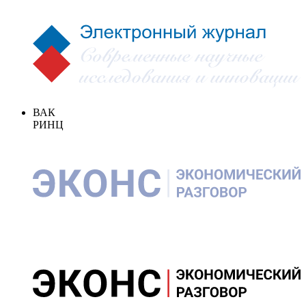
ВАК
РИНЦ