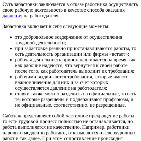
Суть забастовки заключается в отказе работника осуществлять
свою рабочую деятельность в качестве способа оказания
давления
на работодателя.
Забастовка включает в себя следующие моменты:
это добровольное воздержание от осуществления
трудовой деятельности;
при забастовке реально приостанавливаются работы, то
есть деятельность организации или фирмы «встает»;
рабочая деятельность приостанавливается на время, так
как рабочие надеются, что вернуться к своей работе
после того, как работодатель выполнит их требования;
рабочими выдвигаются требования, которые имеют
важное значение для них и за счет которых
осуществляется давление на работодателя;
ставки также можно разделить на официальные, то есть
те, которые разрешены и поддерживают профсоюзы, и
не официальные, соответственно, не разрешенные.
Саботаж представляет собой частичное прекращение работы,
то есть трудовой процесс полностью не останавливается, но
работа выполняется не качественно. Например, работники
нарочито медленно работают, отказываются от сверхурочных
работ и так далее. При этом сопротивление происходит