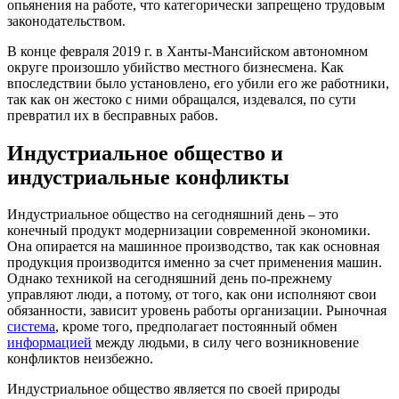
опьянения на работе, что категорически запрещено трудовым
законодательством.
В конце февраля 2019 г. в Ханты-Мансийском автономном
округе произошло убийство местного бизнесмена. Как
впоследствии было установлено, его убили его же работники,
так как он жестоко с ними обращался, издевался, по сути
превратил их в бесправных рабов.
Индустриальное общество и
индустриальные конфликты
Индустриальное общество на сегодняшний день – это
конечный продукт модернизации современной экономики.
Она опирается на машинное производство, так как основная
продукция производится именно за счет применения машин.
Однако техникой на сегодняшний день по-прежнему
управляют люди, а потому, от того, как они исполняют свои
обязанности, зависит уровень работы организации. Рыночная
система
, кроме того, предполагает постоянный обмен
информацией
между людьми, в силу чего возникновение
конфликтов неизбежно.
Индустриальное общество является по своей природы