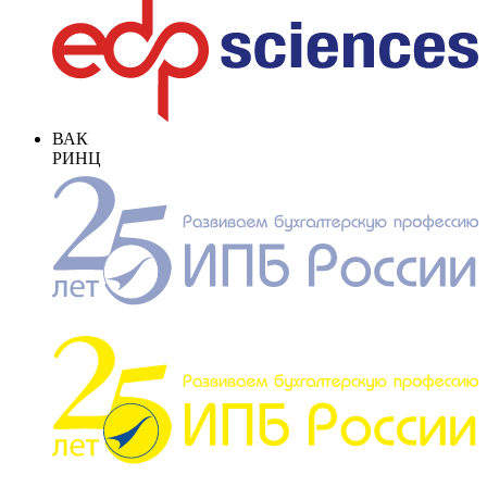
ВАК
РИНЦ