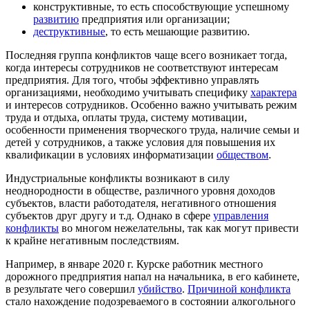
конструктивные, то есть способствующие успешному
развитию
предприятия или организации;
деструктивные
, то есть мешающие развитию.
Последняя группа конфликтов чаще всего возникает тогда,
когда интересы сотрудников не соответствуют интересам
предприятия. Для того, чтобы эффективно управлять
организациями, необходимо учитывать специфику
характера
и интересов сотрудников. Особенно важно учитывать режим
труда и отдыха, оплаты труда, систему мотивации,
особенности применения творческого труда, наличие семьи и
детей у сотрудников, а также условия для повышения их
квалификации в условиях информатизации
обществом
.
Индустриальные конфликты возникают в силу
неоднородности в обществе, различного уровня доходов
субъектов, власти работодателя, негативного отношения
субъектов друг другу и т.д. Однако в сфере
управления
конфликты
во многом нежелательны, так как могут привести
к крайне негативным последствиям.
Например, в январе 2020 г. Курске работник местного
дорожного предприятия напал на начальника, в его кабинете,
в результате чего совершил
убийство
.
Причиной конфликта
стало нахождение подозреваемого в состоянии алкогольного