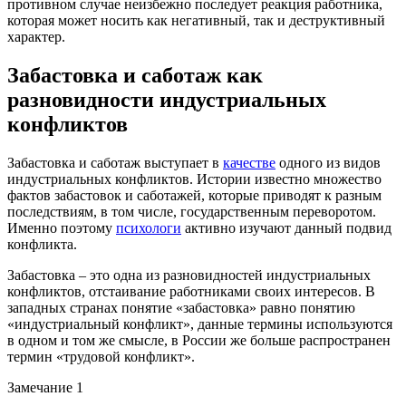
противном случае неизбежно последует реакция работника,
которая может носить как негативный, так и деструктивный
характер.
Забастовка и саботаж как
разновидности индустриальных
конфликтов
Забастовка и саботаж выступает в
качестве
одного из видов
индустриальных конфликтов. Истории известно множество
фактов забастовок и саботажей, которые приводят к разным
последствиям, в том числе, государственным переворотом.
Именно поэтому
психологи
активно изучают данный подвид
конфликта.
Забастовка – это одна из разновидностей индустриальных
конфликтов, отстаивание работниками своих интересов. В
западных странах понятие «забастовка» равно понятию
«индустриальный конфликт», данные термины используются
в одном и том же смысле, в России же больше распространен
термин «трудовой конфликт».
Замечание 1