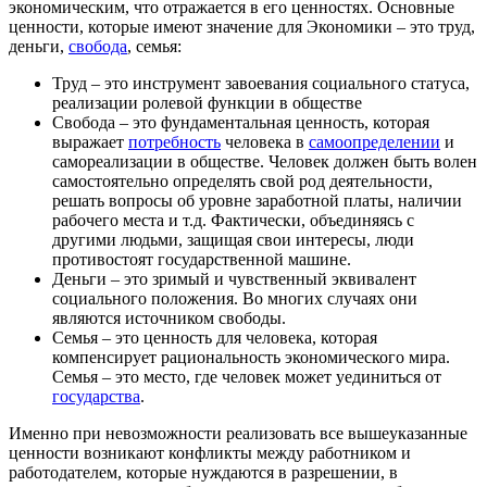
экономическим, что отражается в его ценностях. Основные
ценности, которые имеют значение для Экономики – это труд,
деньги,
свобода
, семья:
Труд – это инструмент завоевания социального статуса,
реализации ролевой функции в обществе
Свобода – это фундаментальная ценность, которая
выражает
потребность
человека в
самоопределении
и
самореализации в обществе. Человек должен быть волен
самостоятельно определять свой род деятельности,
решать вопросы об уровне заработной платы, наличии
рабочего места и т.д. Фактически, объединяясь с
другими людьми, защищая свои интересы, люди
противостоят государственной машине.
Деньги – это зримый и чувственный эквивалент
социального положения. Во многих случаях они
являются источником свободы.
Семья – это ценность для человека, которая
компенсирует рациональность экономического мира.
Семья – это место, где человек может уединиться от
государства
.
Именно при невозможности реализовать все вышеуказанные
ценности возникают конфликты между работником и
работодателем, которые нуждаются в разрешении, в