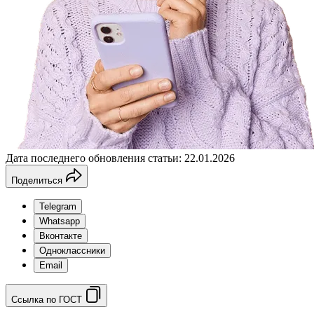
Дата последнего обновления статьи: 22.01.2026
Поделиться
Telegram
Whatsapp
Вконтакте
Одноклассники
Email
Ссылка по ГОСТ