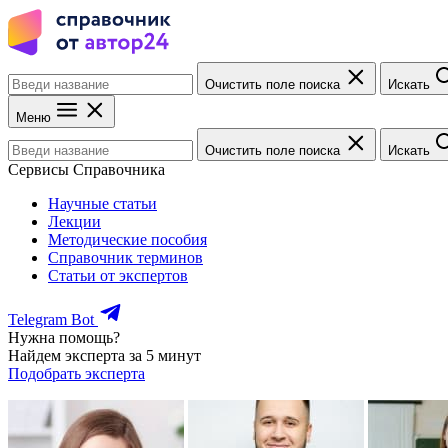
Очистить поле поиска
Искать
Меню
Очистить поле поиска
Искать
Сервисы Справочника
Научные статьи
Лекции
Методические пособия
Справочник терминов
Статьи от экспертов
Telegram Bot
Нужна помощь?
Найдем эксперта за 5 минут
Подобрать эксперта