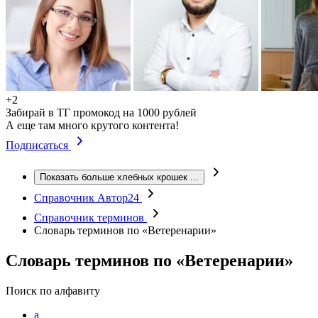
+2
Забирай в ТГ промокод на 1000 рублей
А еще там много крутого контента!
Подписаться
Показать больше хлебных крошек
...
Справочник Автор24
Справочник терминов
Словарь терминов по «Ветеренарии»
Словарь терминов по «Ветеренарии»
Поиск по алфавиту
а