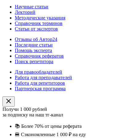
Научные статьи
Лекторий
Методические указания
Справочник терминов
Статьи от экспертов
Отзывы об Автор24
Последние статьи
Помощь эксперта
Справочник рефератов
Поиск репетитора
Для правообладателей
Работа для преподавателей
Работа для репетиторов
Партнерская программа
Получи 1 000 рублей
за подписку на наш тг-канал
📚
Более 70% от цены реферата
🍔
Сэкономленные 1 000 ₽ на еду