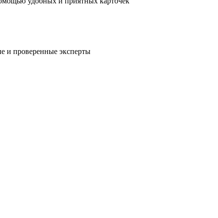
помощью удобных и приятных карточек
е и проверенные эксперты