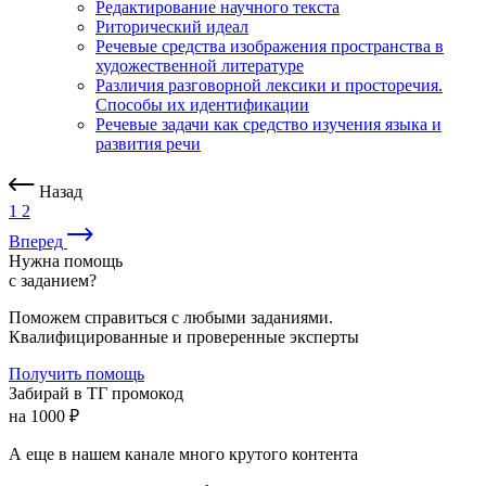
Редактирование научного текста
Риторический идеал
Речевые средства изображения пространства в
художественной литературе
Различия разговорной лексики и просторечия.
Способы их идентификации
Речевые задачи как средство изучения языка и
развития речи
Назад
1
2
Вперед
Нужна помощь
с заданием?
Поможем справиться с любыми заданиями.
Квалифицированные и проверенные эксперты
Получить помощь
Забирай в ТГ промокод
на 1000 ₽
А еще в нашем канале много крутого контента