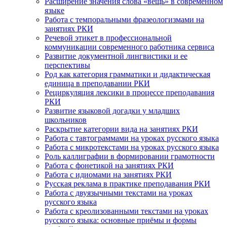
Расширение значения слова «вещь» в современном
языке
Работа с темпоральными фразеологизмами на
занятиях РКИ
Речевой этикет в профессиональной
коммуникации современного работника сервиса
Развитие документной лингвистики и ее
перспективы
Род как категория грамматики и дидактическая
единица в преподавании РКИ
Рециркуляция лексики в процессе преподавания
РКИ
Развитие языковой догадки у младших
школьников
Раскрытие категории вида на занятиях РКИ
Работа с тавтограммами на уроках русского языка
Работа с микротекстами на уроках русского языка
Роль каллиграфии в формировании грамотности
Работа с фонетикой на занятиях РКИ
Работа с идиомами на занятиях РКИ
Русская реклама в практике преподавания РКИ
Работа с двуязычными текстами на уроках
русского языка
Работа с креолизованными текстами на уроках
русского языка: основные приёмы и формы