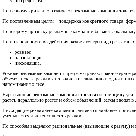
по средствам.
По первому критерию различают рекламные кампании товаров 
По поставленным целям – поддержка конкретного товара, фор
По второму признаку рекламные кампании бывают локальные,
По интенсивности воздействия различают три вида рекламных
ровные;
нарастающие;
нисходящие.
Ровные рекламные кампании предусматривают равномерное ра
объемов показа рекламы по радио, телевидению и однотипных
напоминания о себе.
Нарастающие рекламные кампании строятся по принципу усиле
растет, параллельно растет и объем объявлений, затем вводят в 
Нисходящие рекламные кампании считаются наиболее приемлем
уменьшается и интенсивность рекламы.
По способам выделяют рациональные (взывающие к разуму) и 