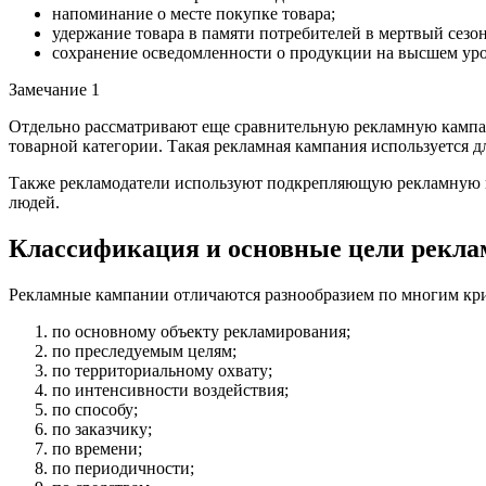
напоминание о месте покупке товара;
удержание товара в памяти потребителей в мертвый сезон
сохранение осведомленности о продукции на высшем уро
Замечание 1
Отдельно рассматривают еще сравнительную рекламную кампан
товарной категории. Такая рекламная кампания используется 
Также рекламодатели используют подкрепляющую рекламную ка
людей.
Классификация и основные цели рекл
Рекламные кампании отличаются разнообразием по многим кр
по основному объекту рекламирования;
по преследуемым целям;
по территориальному охвату;
по интенсивности воздействия;
по способу;
по заказчику;
по времени;
по периодичности;