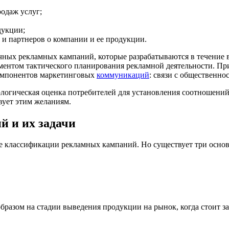
одаж услуг;
дукции;
 и партнеров о компании и ее продукции.
ичных рекламных кампаний, которые разрабатываются в течение 
ементом тактического планирования рекламной деятельности. П
компонентов маркетинговых
коммуникаций
: связи с общественно
ологическая оценка потребителей для установления соотношени
вует этим желаниям.
й и их задачи
е классификации рекламных кампаний. Но существует три осно
бразом на стадии выведения продукции на рынок, когда стоит з