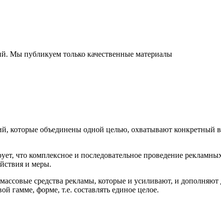
ний. Мы публикуем только качественные материалы
ий, которые объединены одной целью, охватывают конкретный в
ует, что комплексное и последовательное проведение рекламных
ействия и меры.
ассовые средства рекламы, которые и усиливают, и дополняют 
 гамме, форме, т.е. составлять единое целое.