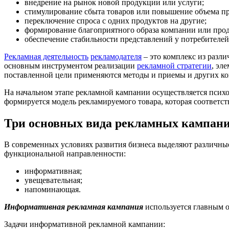
внедрение на рынок новой продукции или услуги;
стимулирование сбыта товаров или повышение объема пр
переключение спроса с одних продуктов на другие;
формирование благоприятного образа компании или про
обеспечение стабильности представлений у потребителей
Рекламная деятельность
рекламодателя
– это комплекс из разл
основным инструментом реализации
рекламной стратегии
, эл
поставленной цели применяются методы и приемы и других 
На начальном этапе рекламной кампании осуществляется псих
формируется модель рекламируемого товара, которая соответст
Три основных вида рекламных кампани
В современных условиях развития бизнеса выделяют различны
функциональной направленности:
информативная;
увещевательная;
напоминающая.
Информативная рекламная кампания
используется главным о
Задачи информативной рекламной кампании: