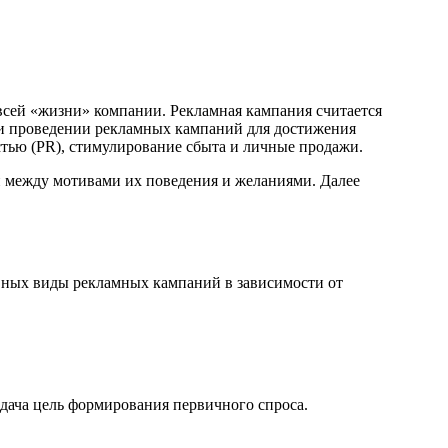
всей «жизни» компании. Рекламная кампания считается
ри проведении рекламных кампаний для достижения
стью (PR), стимулирование сбыта и личные продажи.
й между мотивами их поведения и желаниями. Далее
вных виды рекламных кампаний в зависимости от
адача цель формирования первичного спроса.