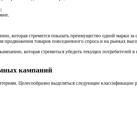
;
вне.
ию, которая стремится показать преимущество одной марки за 
для продвижения товаров повседневного спроса и на рынках выс
мпанию, которая стремиться убедить текущих потребителей в 
амных кампаний
итериям. Целесообразно выделяться следующие классификации 