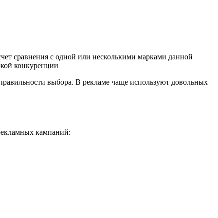
счет сравнения с одной или несколькими марками данной
окой конкуренции
правильности выбора. В рекламе чаще используют довольных
рекламных кампаний: