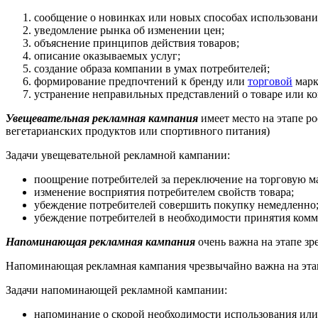
сообщение о новинках или новых способах использования
уведомление рынка об изменении цен;
объяснение принципов действия товаров;
описание оказываемых услуг;
создание образа компании в умах потребителей;
формирование предпочтений к бренду или
торговой
марк
устранение неправильных представлений о товаре или к
Увещевательная рекламная кампания
имеет место на этапе ро
вегетарианских продуктов или спортивного питания)
Задачи увещевательной рекламной кампании:
поощрение потребителей за переключение на торговую м
изменение восприятия потребителем свойств товара;
убеждение потребителей совершить покупку немедленно
убеждение потребителей в необходимости принятия комм
Напоминающая рекламная кампания
очень важна на этапе зр
Напоминающая рекламная кампания чрезвычайно важна на этапе 
Задачи напоминающей рекламной кампании:
напоминание о скорой необходимости использования или