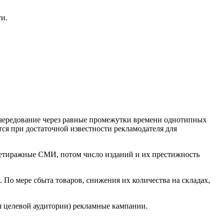
и.
 чередование через равные промежутки времени однотипных
я при достаточной известности рекламодателя для
нетиражные СМИ, потом число изданий и их престижность
о мере сбыта товаров, снижения их количества на складах,
 целевой аудитории) рекламные кампании.