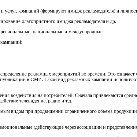
и услуг, компаний (формируют имидж рекламодателя) и личност
мирование благоприятного имиджа рекламодателя и др.
 региональные, национальные и международные.
 кампаний:
спределение рекламных мероприятий во времени. Это означает
 публикаций в СМИ. Такой вид рекламных кампаний используютс
ния воздействия на потребителей. Сначала привлекаются сред
действие телевидение, радио и т.д.
ым видом при продвижении ограниченного объема продукции. П
эмоциональные (действующие через ассоциации и представления