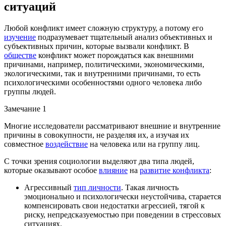
ситуаций
Любой конфликт имеет сложную структуру, а потому его
изучение
подразумевает тщательный анализ объективных и
субъективных причин, которые вызвали конфликт. В
обществе
конфликт может порождаться как внешними
причинами, например, политическими, экономическими,
экологическими, так и внутренними причинами, то есть
психологическими особенностями одного человека либо
группы людей.
Замечание 1
Многие исследователи рассматривают внешние и внутренние
причины в совокупности, не разделяя их, а изучая их
совместное
воздействие
на человека или на группу лиц.
С точки зрения социологии выделяют два типа людей,
которые оказывают особое
влияние
на
развитие конфликта
:
Агрессивный
тип личности
. Такая личность
эмоционально и психологически неустойчива, старается
компенсировать свои недостатки агрессией, тягой к
риску, непредсказуемостью при поведении в стрессовых
ситуациях.