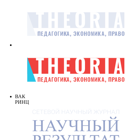
ВАК
РИНЦ