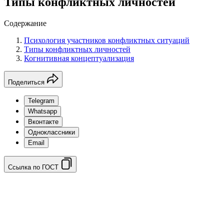
Типы конфликтных личностей
Содержание
Психология участников конфликтных ситуаций
Типы конфликтных личностей
Когнитивная концептуализация
Поделиться
Telegram
Whatsapp
Вконтакте
Одноклассники
Email
Ссылка по ГОСТ