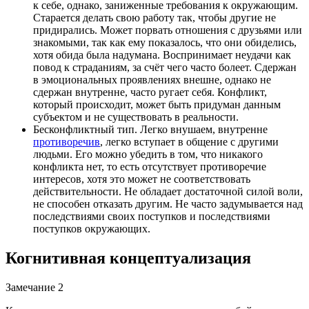
к себе, однако, заниженные требования к окружающим.
Старается делать свою работу так, чтобы другие не
придирались. Может порвать отношения с друзьями или
знакомыми, так как ему показалось, что они обиделись,
хотя обида была надумана. Воспринимает неудачи как
повод к страданиям, за счёт чего часто болеет. Сдержан
в эмоциональных проявлениях внешне, однако не
сдержан внутренне, часто ругает себя. Конфликт,
который происходит, может быть придуман данным
субъектом и не существовать в реальности.
Бесконфликтный тип. Легко внушаем, внутренне
противоречив
, легко вступает в общение с другими
людьми. Его можно убедить в том, что никакого
конфликта нет, то есть отсутствует противоречие
интересов, хотя это может не соответствовать
действительности. Не обладает достаточной силой воли,
не способен отказать другим. Не часто задумывается над
последствиями своих поступков и последствиями
поступков окружающих.
Когнитивная концептуализация
Замечание 2