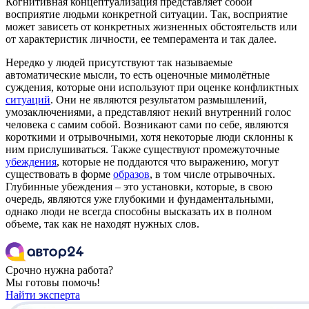
Когнитивная концептуализация представляет собой
восприятие людьми конкретной ситуации. Так, восприятие
может зависеть от конкретных жизненных обстоятельств или
от характеристик личности, ее темперамента и так далее.
Нередко у людей присутствуют так называемые
автоматические мысли, то есть оценочные мимолётные
суждения, которые они используют при оценке конфликтных
ситуаций
. Они не являются результатом размышлений,
умозаключениями, а представляют некий внутренний голос
человека с самим собой. Возникают сами по себе, являются
короткими и отрывочными, хотя некоторые люди склонны к
ним прислушиваться. Также существуют промежуточные
убеждения
, которые не поддаются что выражению, могут
существовать в форме
образов
, в том числе отрывочных.
Глубинные убеждения – это установки, которые, в свою
очередь, являются уже глубокими и фундаментальными,
однако люди не всегда способны высказать их в полном
объеме, так как не находят нужных слов.
Срочно нужна работа?
Мы готовы помочь!
Найти эксперта