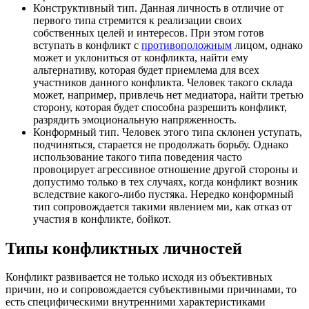
Конструктивный тип. Данная личность в отличие от
первого типа стремится к реализации своих
собственных целей и интересов. При этом готов
вступать в конфликт с
противоположным
лицом, однако
может и уклониться от конфликта, найти ему
альтернативу, которая будет приемлема для всех
участников данного конфликта. Человек такого склада
может, например, привлечь нет медиатора, найти третью
сторону, которая будет способна разрешить конфликт,
разрядить эмоциональную напряженность.
Конформный тип. Человек этого типа склонен уступать,
подчиняться, старается не продолжать борьбу. Однако
использование такого типа поведения часто
провоцирует агрессивное отношение другой стороны и
допустимо только в тех случаях, когда конфликт возник
вследствие какого-либо пустяка. Нередко конформный
тип сопровождается такими явлением ми, как отказ от
участия в конфликте, бойкот.
Типы конфликтных личностей
Конфликт развивается не только исходя из объективных
причин, но и сопровождается субъективными причинами, то
есть специфическими внутренними характеристиками