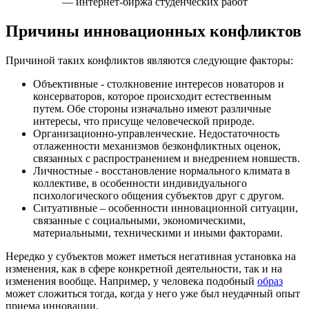
— интернет-биржа студенческих работ
Причины инновационных конфликтов
Причиной таких конфликтов являются следующие факторы:
Объективные - столкновение интересов новаторов и
консерваторов, которое происходит естественным
путем. Обе стороны изначально имеют различные
интересы, что присуще человеческой природе.
Организационно-управленческие. Недостаточность
отлаженности механизмов безконфликтных оценок,
связанных с распространением и внедрением новшеств.
Личностные - восстановление нормального климата в
коллективе, в особенности индивидуального
психологического общения субъектов друг с другом.
Ситуативные – особенности инновационной ситуации,
связанные с социальными, экономическими,
материальными, техническими и иными факторами.
Нередко у субъектов может иметься негативная установка на
изменения, как в сфере конкретной деятельности, так и на
изменения вообще. Например, у человека подобный
образ
может сложиться тогда, когда у него уже был неудачный опыт
приема инновации.