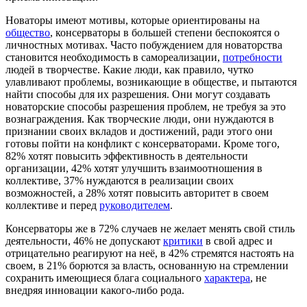
Новаторы имеют мотивы, которые ориентированы на
общество
, консерваторы в большей степени беспокоятся о
личностных мотивах. Часто побуждением для новаторства
становится необходимость в самореализации,
потребности
людей в творчестве. Какие люди, как правило, чутко
улавливают проблемы, возникающие в обществе, и пытаются
найти способы для их разрешения. Они могут создавать
новаторские способы разрешения проблем, не требуя за это
вознаграждения. Как творческие люди, они нуждаются в
признании своих вкладов и достижений, ради этого они
готовы пойти на конфликт с консерваторами. Кроме того,
82% хотят повысить эффективность в деятельности
организации, 42% хотят улучшить взаимоотношения в
коллективе, 37% нуждаются в реализации своих
возможностей, а 28% хотят повысить авторитет в своем
коллективе и перед
руководителем
.
Консерваторы же в 72% случаев не желает менять свой стиль
деятельности, 46% не допускают
критики
в свой адрес и
отрицательно реагируют на неё, в 42% стремятся настоять на
своем, в 21% борются за власть, основанную на стремлении
сохранить имеющиеся блага социального
характера
, не
внедряя инновации какого-либо рода.