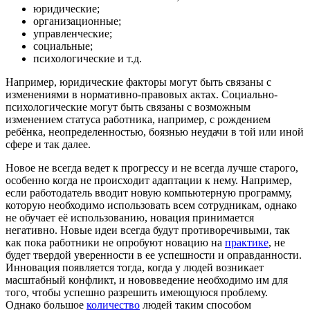
юридические;
организационные;
управленческие;
социальные;
психологические и т.д.
Например, юридические факторы могут быть связаны с
изменениями в нормативно-правовых актах. Социально-
психологические могут быть связаны с возможным
изменением статуса работника, например, с рождением
ребёнка, неопределенностью, боязнью неудачи в той или иной
сфере и так далее.
Новое не всегда ведет к прогрессу и не всегда лучше старого,
особенно когда не происходит адаптации к нему. Например,
если работодатель вводит новую компьютерную программу,
которую необходимо использовать всем сотрудникам, однако
не обучает её использованию, новация принимается
негативно. Новые идеи всегда будут противоречивыми, так
как пока работники не опробуют новацию на
практике
, не
будет твердой уверенности в ее успешности и оправданности.
Инновация появляется тогда, когда у людей возникает
масштабный конфликт, и нововведение необходимо им для
того, чтобы успешно разрешить имеющуюся проблему.
Однако большое
количество
людей таким способом