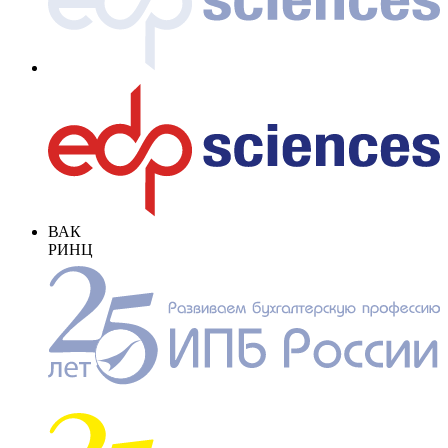
ВАК
РИНЦ