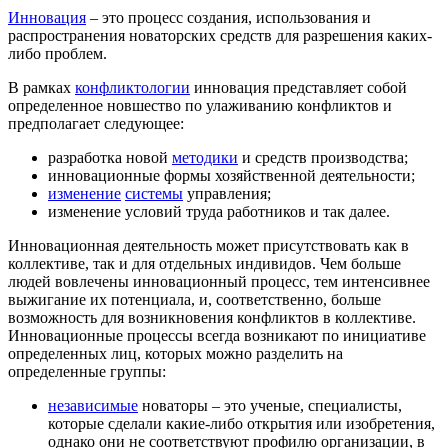
Инновация
– это процесс создания, использования и
распространения новаторских средств для разрешения каких-
либо проблем.
В рамках
конфликтологии
инновация представляет собой
определенное новшество по улаживанию конфликтов и
предполагает следующее:
разработка новой
методики
и средств производства;
инновационные формы хозяйственной деятельности;
изменение
системы
управления;
изменение условий труда работников и так далее.
Инновационная деятельность может присутствовать как в
коллективе, так и для отдельных индивидов. Чем больше
людей вовлечены инновационный процесс, тем интенсивнее
выжигание их потенциала, и, соответственно, больше
возможность для возникновения конфликтов в коллективе.
Инновационные процессы всегда возникают по инициативе
определенных лиц, которых можно разделить на
определенные группы:
независимые
новаторы – это ученые, специалисты,
которые сделали какие-либо открытия или изобретения,
однако они не соответствуют профилю организации, в