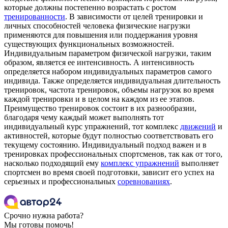
которые должны постепенно возрастать с ростом
тренированности
. В зависимости от целей тренировки и
личных способностей человека физические нагрузки
применяются для повышения или поддержания уровня
существующих функциональных возможностей.
Индивидуальным параметром физической нагрузки, таким
образом, является ее интенсивность. А интенсивность
определяется набором индивидуальных параметров самого
индивида. Также определяется индивидуальная длительность
тренировок, частота тренировок, объемы нагрузок во время
каждой тренировки и в целом на каждом из ее этапов.
Преимущество тренировок состоит в их разнообразии,
благодаря чему каждый может выполнять тот
индивидуальный курс упражнений, тот комплекс
движений
и
активностей, которые будут полностью соответствовать его
текущему состоянию. Индивидуальный подход важен и в
тренировках профессиональных спортсменов, так как от того,
насколько подходящий ему
комплекс упражнений
выполняет
спортсмен во время своей подготовки, зависит его успех на
серьезных и профессиональных
соревнованиях
.
Срочно нужна работа?
Мы готовы помочь!