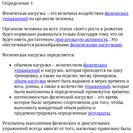
Определение 1
Физическая нагрузка – это величина воздействия
физических
упражнений
на организм человека.
Организм человека на всех этапах своего роста и развития
будет нормально развиваться только благодаря тому, что он
будет иметь достаточную
двигательную активность
. Это
обеспечивается разнообразными
физическими нагрузками
.
Физическая нагрузка определяется:
объемом нагрузки – количеством
физических
упражнений
и нагрузки, которая приходится на одну
тренировку, а также на неделю, месяц тренировок.
объем нагрузки
может быть выражен в мерах времени и
веса, длины, а также в количестве
упражнений
, которые
были выполнены в определенный промежуток времени;
интенсивностью физической нагрузки – это время,
которое было затрачено спортсменом для того, чтобы
выполнить конкретный объем работы и
продемонстрировать определенные
результаты
.
Результаты выполнения физических и двигательных
упражнений всегда зависят от того, насколько правильно была