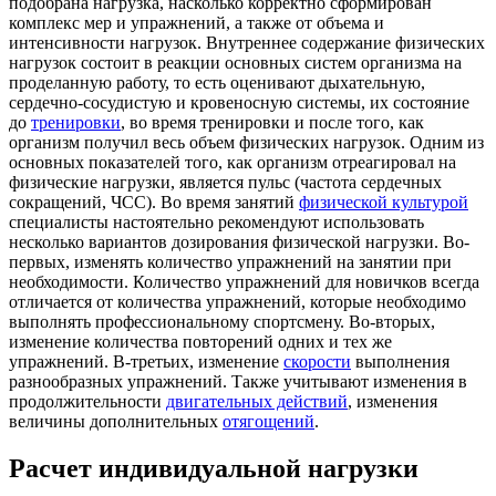
подобрана нагрузка, насколько корректно сформирован
комплекс мер и упражнений, а также от объема и
интенсивности нагрузок. Внутреннее содержание физических
нагрузок состоит в реакции основных систем организма на
проделанную работу, то есть оценивают дыхательную,
сердечно-сосудистую и кровеносную системы, их состояние
до
тренировки
, во время тренировки и после того, как
организм получил весь объем физических нагрузок. Одним из
основных показателей того, как организм отреагировал на
физические нагрузки, является пульс (частота сердечных
сокращений, ЧСС). Во время занятий
физической культурой
специалисты настоятельно рекомендуют использовать
несколько вариантов дозирования физической нагрузки. Во-
первых, изменять количество упражнений на занятии при
необходимости. Количество упражнений для новичков всегда
отличается от количества упражнений, которые необходимо
выполнять профессиональному спортсмену. Во-вторых,
изменение количества повторений одних и тех же
упражнений. В-третьих, изменение
скорости
выполнения
разнообразных упражнений. Также учитывают изменения в
продолжительности
двигательных действий
, изменения
величины дополнительных
отягощений
.
Расчет индивидуальной нагрузки