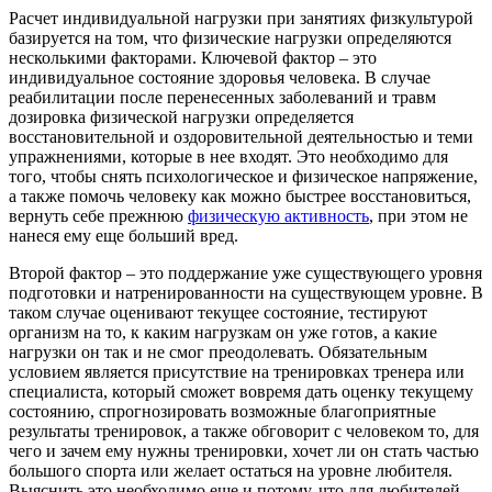
Расчет индивидуальной нагрузки при занятиях физкультурой
базируется на том, что физические нагрузки определяются
несколькими факторами. Ключевой фактор – это
индивидуальное состояние здоровья человека. В случае
реабилитации после перенесенных заболеваний и травм
дозировка физической нагрузки определяется
восстановительной и оздоровительной деятельностью и теми
упражнениями, которые в нее входят. Это необходимо для
того, чтобы снять психологическое и физическое напряжение,
а также помочь человеку как можно быстрее восстановиться,
вернуть себе прежнюю
физическую активность
, при этом не
нанеся ему еще больший вред.
Второй фактор – это поддержание уже существующего уровня
подготовки и натренированности на существующем уровне. В
таком случае оценивают текущее состояние, тестируют
организм на то, к каким нагрузкам он уже готов, а какие
нагрузки он так и не смог преодолевать. Обязательным
условием является присутствие на тренировках тренера или
специалиста, который сможет вовремя дать оценку текущему
состоянию, спрогнозировать возможные благоприятные
результаты тренировок, а также обговорит с человеком то, для
чего и зачем ему нужны тренировки, хочет ли он стать частью
большого спорта или желает остаться на уровне любителя.
Выяснить это необходимо еще и потому, что для любителей