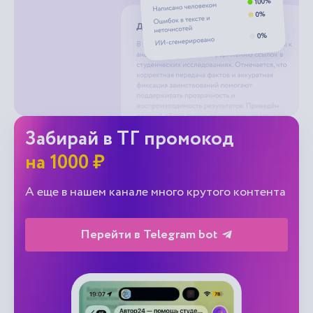
Забирай в ТГ промокод
на 1000 ₽
А еще в нашем канале много крутого контента
Перейти в Telegram bot