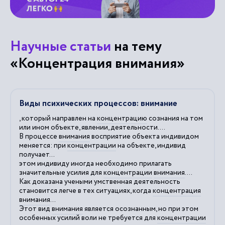
Научные статьи
на тему
«Концентрация внимания»
Виды психических процессов: внимание
, который направлен на
концентрацию
сознания на том
или ином объекте, явлении, деятельности....
В процессе
внимания
восприятие объекта индивидом
меняется: при
концентрации
на объекте, индивид
получает...
этом индивиду иногда необходимо прилагать
значительные усилия для
концентрации
внимания
....
Как доказана учеными умственная деятельность
становится легче в тех ситуациях, когда
концентрация
внимания
...
Этот вид
внимания
является осознанным, но при этом
особенных усилий воли не требуется для
концентрации