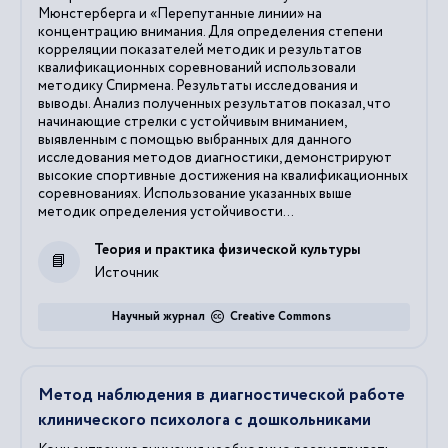
Мюнстерберга и «Перепутанные линии» на
концентрацию внимания. Для определения степени
корреляции показателей методик и результатов
квалификационных соревнований использовали
методику Спирмена. Результаты исследования и
выводы. Анализ полученных результатов показал, что
начинающие стрелки с устойчивым вниманием,
выявленным с помощью выбранных для данного
исследования методов диагностики, демонстрируют
высокие спортивные достижения на квалификационных
соревнованиях. Использование указанных выше
методик определения устойчивости...
Теория и практика физической культуры
Источник
Научный журнал
Creative Commons
Метод наблюдения в диагностической работе
клинического психолога с дошкольниками