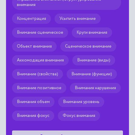
внимания
Концентрация
Усыпить внимание
Внимание сценическое
Круги внимания
Объект внимания
Сценическое внимание
Аккомодация внимания
Внимание (виды)
Внимание (свойства)
Внимание (функции)
Внимание позитивное
Внимания нарушения
Внимания объем
Внимания уровень
Внимания фокус
Фокус внимания