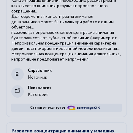
Концентрацию
внимания
необходимо рассматривать
как качество
внимания
, результат произвольного
сокращения...
Долговременная
концентрация
внимания
дошкольников может быть лишь при работе с одним
объектом....
психолог, а непроизвольная
концентрация
внимания
будет зависеть от субъектной позиции (например, от...
Непроизвольная
концентрация
внимания
характерна
для личностно-ориентированной модели воспитания....
Непроизвольная
концентрация
внимания
дошкольника,
напротив, не предполагает напряжения.
Справочник
Источник
Психология
Категория
Статья от экспертов
Развитие концентрации внимания у младших