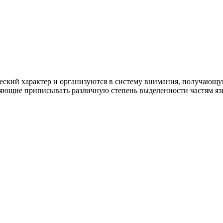
ский характер и организуются в систему внимания, получающу
яющие приписывать различную степень выделенности частям яз