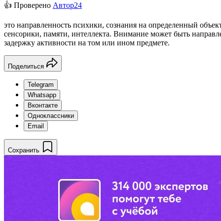
👍 Проверено
Автор24
это направленность психики, сознания на определенный объе
сенсорики, памяти, интеллекта. Внимание может быть направ
задержку активности на том или ином предмете.
Поделиться
Telegram
Whatsapp
Вконтакте
Одноклассники
Email
Сохранить