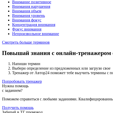
Внимание позитивное
Внимания нарушения
Внимания объем
Внимания уровень
Внимания фокус
Концентрация внимания
Фокус внимания
Непроизвольное внимание
Смотреть больше терминов
Повышай знания с онлайн-тренажером
Напиши термин
Выбери определение из предложенных или загрузи свое
Тренажер от Автор24 поможет тебе выучить термины с 
Попробовать тренажер
Нужна помощь
с заданием?
Поможем справиться с любыми заданиями. Квалифицированны
Получить помощь
Забирай в ТГ промокод