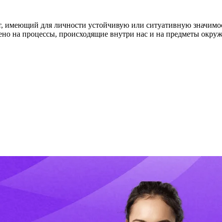
кт, имеющий для личности устойчивую или ситуативную значим
лено на процессы, происходящие внутри нас и на предметы окр