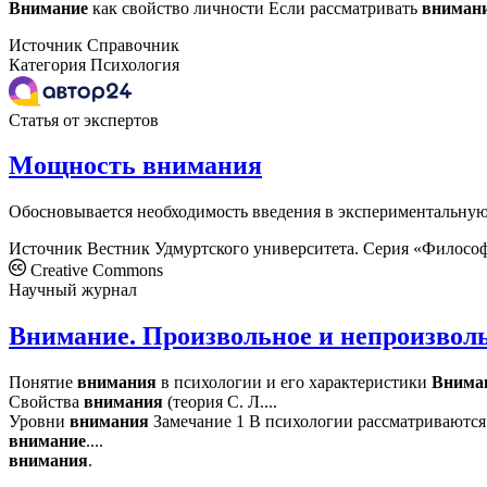
Внимание
как свойство личности Если рассматривать
вниман
Источник
Справочник
Категория
Психология
Статья от экспертов
Мощность внимания
Обосновывается необходимость введения в экспериментальную
Источник
Вестник Удмуртского университета. Серия «Философ
Creative Commons
Научный журнал
Внимание. Произвольное и непроизвол
Понятие
внимания
в психологии и его характеристики
Внима
Свойства
внимания
(теория С. Л....
Уровни
внимания
Замечание 1 В психологии рассматриваются
внимание
....
внимания
.