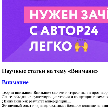
Научные статьи
на тему «Внимани»
Внимание
Теории
внимания
Внимание
своими интересными и противоре
Ланге, объединил существующие теории и концепции
вниман
;
Внимание
как результат апперцепции....
Жизненный опыт индивида оказывает большое влияние на
вни