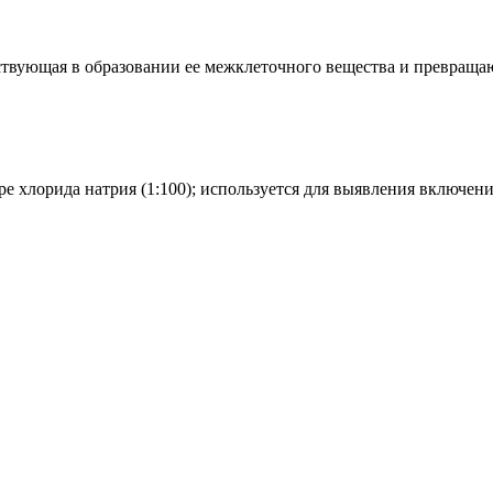
участвующая в образовании ее межклеточного вещества и превраща
ре хлорида натрия (1:100); используется для выявления включен