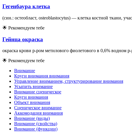
Гегенбаура клетка
(син.: остеобласт, osteoblastocytus) — клетка костной ткани, 
🌟
Рекомендуем тебе
Гейнца окраска
окраска крови р-ром метилового фиолетового в 0,6% водном р-
🌟
Рекомендуем тебе
Внимание
Круги внимания внимания
Управление вниманием, структурирование внимания
Усыпить внимание
Внимание сценическое
Круги внимания
Объект внимания
Сценическое внимание
Аккомодация внимания
Внимание (виды)
Внимание (свойства)
Внимание (функции)