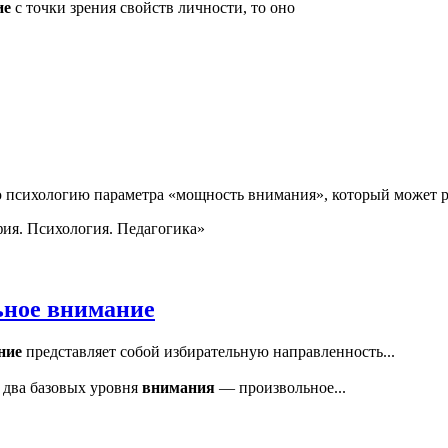
ие
с точки зрения свойств личности, то оно
 психологию параметра «мощность внимания», который может ра
ия. Психология. Педагогика»
ьное внимание
ние
представляет собой избирательную направленность...
 два базовых уровня
внимания
— произвольное...