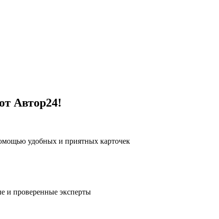
от Автор24!
помощью удобных и приятных карточек
е и проверенные эксперты