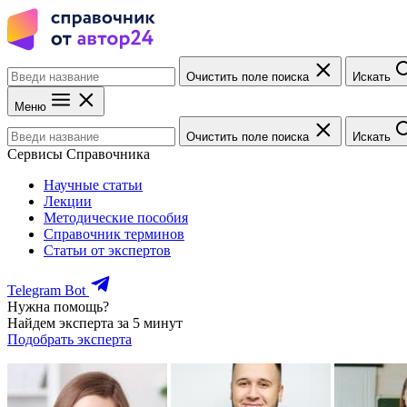
Очистить поле поиска
Искать
Меню
Очистить поле поиска
Искать
Сервисы Справочника
Научные статьи
Лекции
Методические пособия
Справочник терминов
Статьи от экспертов
Telegram Bot
Нужна помощь?
Найдем эксперта за 5 минут
Подобрать эксперта