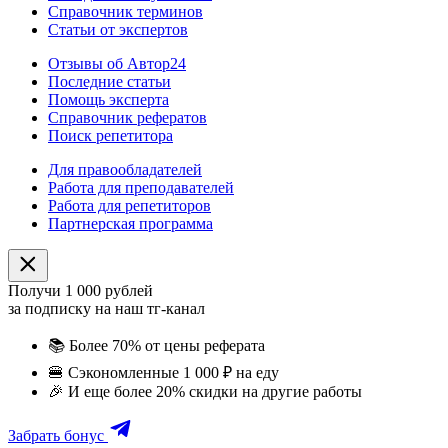
Справочник терминов
Статьи от экспертов
Отзывы об Автор24
Последние статьи
Помощь эксперта
Справочник рефератов
Поиск репетитора
Для правообладателей
Работа для преподавателей
Работа для репетиторов
Партнерская программа
Получи 1 000 рублей
за подписку на наш тг-канал
📚
Более 70% от цены реферата
🍔
Сэкономленные 1 000 ₽ на еду
🎉
И еще более 20% скидки на другие работы
Забрать бонус