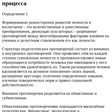
процесса
Определение 1
Формирование разносторонне развитой личности в
воспитании – это количественные и качественные
преобразования, движущая сила которых – разрешение
противоречий между многообразными факторами влияния на
ученика и целостным становлением его как личности.
Структура педагогических противоречий состоит из внешних
и внутренних противоречий. Они проявляют себя на каждой
ступени становления личности и противопоставляют новые
образующиеся потребности человека уже имеющимся у него
способностям удовлетворить их. Таким расхождением человек
вдохновляется на активное пополнение своих знаний,
расширение кругозора, получение определенных навыков,
изучение поведенческих норм и правил социальной
действительности.
Внешние противоречия разделяются на объективные и
субъективные.
Объективными противоречиями порождаются масштабные
политические, финансовые, экологические и