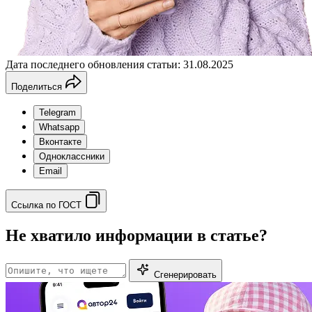
Дата последнего обновления статьи: 31.08.2025
Поделиться
Telegram
Whatsapp
Вконтакте
Одноклассники
Email
Ссылка по ГОСТ
Не хватило информации в статье?
Сгенерировать