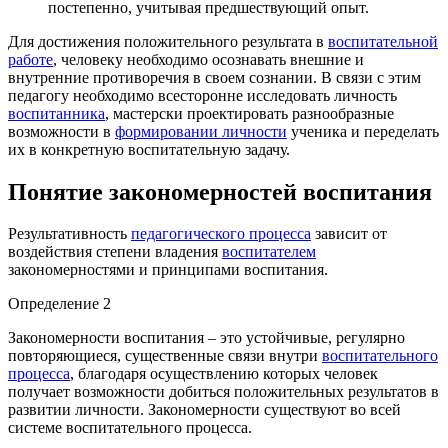
постепенно, учитывая предшествующий опыт.
Для достижения положительного результата в
воспитательной
работе
, человеку необходимо осознавать внешние и
внутренние противоречия в своем сознании. В связи с этим
педагогу необходимо всесторонне исследовать личность
воспитанника
, мастерски проектировать разнообразные
возможности в
формировании личности
ученика и переделать
их в конкретную воспитательную задачу.
Понятие закономерностей воспитания
Результативность
педагогического процесса
зависит от
воздействия степени владения
воспитателем
закономерностями и принципами воспитания.
Определение 2
Закономерности воспитания – это устойчивые, регулярно
повторяющиеся, существенные связи внутри
воспитательного
процесса
, благодаря осуществлению которых человек
получает возможности добиться положительных результатов в
развитии личности. Закономерности существуют во всей
системе воспитательного процесса.