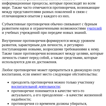
информационные процессы, которые происходят во всем
мире. Также часто отмечаются противоречия, возникающие
между представителями разных поколений в связи с
отличающимся опытом у каждого из них.
Субъективные противоречия обычно связывают с бурным
развитием науки и ограниченными возможностями
учителей
и учебных учреждений при передаче новых знаний.
Внутренние противоречия формируются между уровнем
развития, характерным для личности, и регулярно
поступающими новыми, возросшими требованиями к нему.
Также такие противоречия возникают между целями, которые
личность ставит перед собой, а также средствами, которые
используются для их достижения.
Любое противоречие может превратиться в движущую силу
воспитания, если имеют место следующие обстоятельства:
преодолеть противоречия можно только участнику
воспитательной деятельности
;
противоречие понимается в качестве чего-то
актуального, а его преодоление – в качестве жизненной
надобности;
противоречия со временем должны убираться,