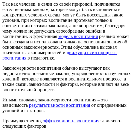
Так как человек, в связи со своей природой, подчиняется
естественным законам, которые могут быть выполнены в
конкретных условиях среды, могут быть воссозданы такие
условия, при которых воспитание протекает только в
соответствии с этими законами, а не вопреки им, благодаря
чему можно не допускать своеобразные ошибки в
воспитании. Эффективная
модель воспитания
реально может
быть создана и использована только на основании знания об
основных закономерностях. Этим обусловлена высокая
значимость закономерностей и
движущих сил процесса
воспитания
в педагогике.
Закономерности воспитания обычно выступают как
недостаточно познанные законы, упорядоченность изученных
явлений, которые появляются в воспитательном процессе, а
также связи, зависимости и факторы, которые влияют на весь
воспитательный процесс.
Иными словами, закономерности воспитания – это
зависимость
результативности воспитания
от определенных
условий и факторов.
Преимущественно,
эффективность воспитания
зависит от
следующих факторов: