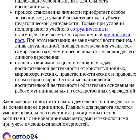
надлежащие условия жизни в деятельность
воспитанников;
процесс становления личности приобретает особое
значение, когда учащийся выступает как субъект
педагогической деятельности. Только при условии
полноправного учебного
сотрудничества
и
взаимодействия возможен гармоничный
личностный
рост
. При этом наставник не занимается воспитанием, а
лишь актуализацией, поощрением желания учащегося
саморазвиваться, чем и обеспечиваются условия для его
личного взросления;
степень зависимости цели и основных задач
воспитательной деятельности от конституционных,
мировоззренческих, нравственно-этических и правовых
норм и ориентиров. Основные направления
воспитательной деятельности обязательно основаны на
работе муниципальных и государственных учреждений.
Закономерности воспитательной деятельности определяются
на основании ее принципов. Главным для педагога является
умение правильного сочетания традиционных основ
воспитания с инновационными методами и технологиями
при учете имеющихся закономерностей.