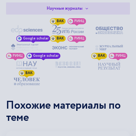
Научные журналы
ВАК
РИНЦ
Google scholar
ВАК
РИНЦ
РИНЦ
Google scholar
ВАК
РИНЦ
ВАК
Похожие материалы по
теме