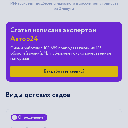
Статья написана экспертом
Автор24
С нами работают 108 689 преподавателей из 185
областей знаний. Мы публикуем только качественные
материалы
Как работает сервис?
Виды детских садов
Определение 1