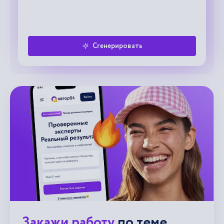
Сгенерировать
Закажи работу
по теме