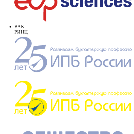
ВАК
РИНЦ