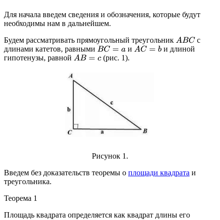
Для начала введем сведения и обозначения, которые будут
необходимы нам в дальнейшем.
Будем рассматривать прямоугольный треугольник
с
A
B
C
длинами катетов, равными
и
и длиной
B
C
=
a
A
C
=
b
гипотенузы, равной
(рис. 1).
A
B
=
c
Рисунок 1.
Введем без доказательств теоремы о
площади квадрата
и
треугольника.
Теорема 1
Площадь квадрата определяется как квадрат длины его