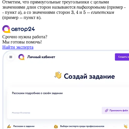
Отметим, что прямоугольные треугольники с целыми
значениями длин сторон называются
пифагоровыми
(пример -
- пункт а), а со значениями сторон
,
и
--
египетским
3
4
5
(пример -- пункт в).
Срочно нужна работа?
Мы готовы помочь!
Найти эксперта