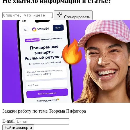
Не хватило информации в статье?
Сгенерировать
Закажи работу
по теме Теорема Пифагора
E-mail
Найти эксперта