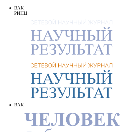
ВАК
РИНЦ
ВАК