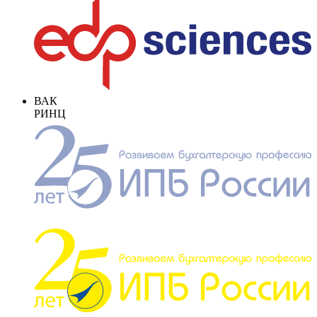
ВАК
РИНЦ