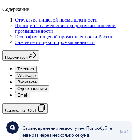
Содержание
Структура пищевой промышленности
Принципы размещения предприятий пищевой
промышленности
География пищевой промышленности России
Значение пищевой промышленности
Поделиться
Telegram
Whatsapp
Вконтакте
Одноклассники
Email
Ссылка по ГОСТ