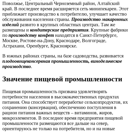
Поволжье, Центральный Черноземный район, Алтайский
край. В последнее время расширяется сеть минипекарен. Этот
приближает производство к потребителю, улучшает качество
обслуживания населения страны.
Производство макаронных
изделий
развито в крупных областных центрах. Там же
размещены и
кондитерские предприятия
. Крупные фабрики
по
производству конфет
находятся в Санкт-Петербурге,
Москве, Ростове-на-Дону, Краснодаре, Волгограде,
Астрахани, Оренбурге, Красноярске.
В южных районах страны, на базе садоводства, развивается
плодоовощеконсервная промышленность, винодельческое
производство
.
Значение пищевой промышленности
Пищевая промышленность призвана удовлетворять
потребности населения в высококачественных продуктах
питания. Она способствует переработке сельхозпродуктов, их
сохранению (консервация), обеспечению поступления в
рацион питания важных веществ – витаминов, жиров,
микроэлементов. В последнее время предприятия пищевой
промышленности размещаются все дальше на север,
ориентируюсь не только на потребителя, но и на новые