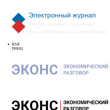
ВАК
РИНЦ