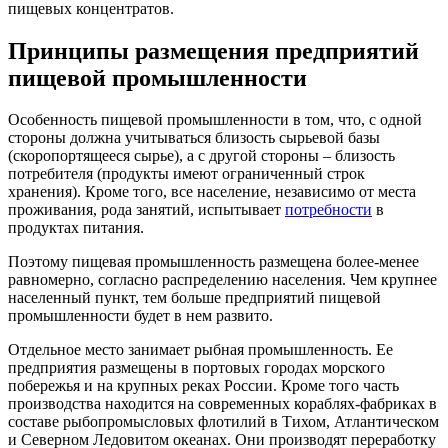
пищевых концентратов.
Принципы размещения предприятий
пищевой промышленности
Особенность пищевой промышленности в том, что, с одной
стороны должна учитываться близость сырьевой базы
(скоропортящееся сырье), а с другой стороны – близость
потребителя (продукты имеют ограниченный строк
хранения). Кроме того, все население, независимо от места
проживания, рода занятий, испытывает
потребности
в
продуктах питания.
Поэтому пищевая промышленность размещена более-менее
равномерно, согласно распределению населения. Чем крупнее
населенный пункт, тем больше предприятий пищевой
промышленности будет в нем развито.
Отдельное место занимает рыбная промышленность. Ее
предприятия размещены в портовых городах морского
побережья и на крупных реках России. Кроме того часть
производства находится на современных кораблях-фабриках в
составе рыбопромысловых флотилий в Тихом, Атлантическом
и Северном Ледовитом океанах. Они производят переработку