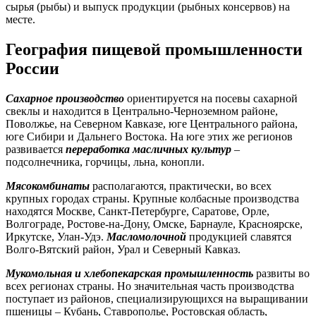
сырья (рыбы) и выпуск продукции (рыбных консервов) на
месте.
География пищевой промышленности
России
Сахарное производство
ориентируется на посевы сахарной
свеклы и находится в Центрально-Черноземном районе,
Поволжье, на Северном Кавказе, юге Центрального района,
юге Сибири и Дальнего Востока. На юге этих же регионов
развивается
переработка масличных культур
–
подсолнечника, горчицы, льна, конопли.
Мясокомбинаты
располагаются, практически, во всех
крупных городах страны. Крупные колбасные производства
находятся Москве, Санкт-Петербурге, Саратове, Орле,
Волгограде, Ростове-на-Дону, Омске, Барнауле, Красноярске,
Иркутске, Улан-Удэ.
Масломолочной
продукцией славятся
Волго-Вятский район, Урал и Северный Кавказ.
Мукомольная и хлебопекарская промышленность
развиты во
всех регионах страны. Но значительная часть производства
поступает из районов, специализирующихся на выращивании
пшеницы – Кубань, Ставрополье, Ростовская область,