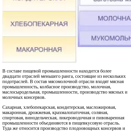
В составе пищевой промышленности находится более
двадцати отраслей меньшего ранга, состоящие из нескольких
подотраслей. В состав мясомолочной отрасли входят мясная
промышленность, колбасное производство, молочная,
маслосыродельная, промышленности, производство мясных и
молочных консервов.
Сахарная, хлебопекарская, кондитерская, масложировая,
макаронная, дрожжевая, крахмалопаточная, соляная,
спиртовая, винодельческая, ликероводочная и пивоваренная
промышленности объединяются в пищевкусовую отрасль.
Туда же относится производство плодоовощных консервов и