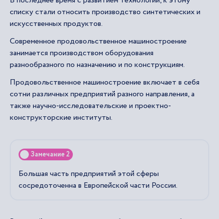
В последнее время с развитием технологий, к этому
списку стали относить производство синтетических и
искусственных продуктов.
Современное продовольственное машиностроение
занимается производством оборудования
разнообразного по назначению и по конструкциям.
Продовольственное машиностроение включает в себя
сотни различных предприятий разного направления, а
также научно-исследовательские и проектно-
конструкторские институты.
Замечание 2
Большая часть предприятий этой сферы
сосредоточенна в Европейской части России.