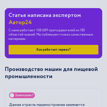
Статья написана экспертом
Автор24
С нами работают 108 689 преподавателей из 185
областей знаний. Мы публикуем только качественные
материалы
Как работает сервис?
Производство машин для пищевой
промышленности
Замечание 1
Данная отрасль машиностроения занимается