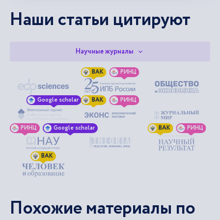
Наши статьи цитируют
Научные журналы
ВАК
РИНЦ
Google scholar
ВАК
РИНЦ
РИНЦ
Google scholar
ВАК
РИНЦ
ВАК
Похожие материалы по