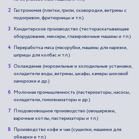
Гастрономия (плитки, грили, сковородки, витрины с
подогревом, фритюрницы и т.п.)
Кондитерское производство (тестораскатывающее
оборудование, миксеры, глазировочные машины и т.п.)
Переработка мяса (мясорубки, машины для нарезки,
шприцы для колбас и т.п.)
Охлаждение (морозильные и холодильные установки,
охладители воды, витрины, шкафы, камеры шоковой
заморозки и др.)
Молочная промышленность (пастеризаторы, насосы,
охладители, гомогенизаторы и др.)
Плодовоовощное производство (овощерезки,
варочные котлы, пастеризаторы и т.п.)
Производство кофе и чая (сушилки, машинки для
обжарки и т.п.)