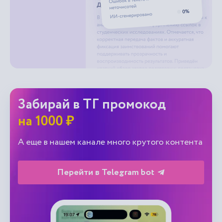
Забирай в ТГ промокод
на 1000 ₽
А еще в нашем канале много крутого контента
Перейти в Telegram bot