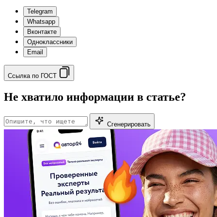
Telegram
Whatsapp
Вконтакте
Одноклассники
Email
Ссылка по ГОСТ
Не хватило информации в статье?
Сгенерировать