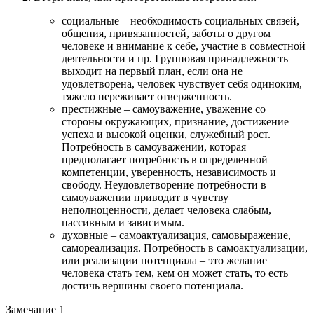
социальные – необходимость социальных связей,
общения, привязанностей, заботы о другом
человеке и внимание к себе, участие в совместной
деятельности и пр. Групповая принадлежность
выходит на первый план, если она не
удовлетворена, человек чувствует себя одиноким,
тяжело переживает отверженность.
престижные – самоуважение, уважение со
стороны окружающих, признание, достижение
успеха и высокой оценки, служебный рост.
Потребность в самоуважении, которая
предполагает потребность в определенной
компетенции, уверенность, независимость и
свободу. Неудовлетворение потребности в
самоуважении приводит в чувству
неполноценности, делает человека слабым,
пассивным и зависимым.
духовные – самоактуализация, самовыражение,
самореализация. Потребность в самоактуализации,
или реализации потенциала – это желание
человека стать тем, кем он может стать, то есть
достичь вершины своего потенциала.
Замечание 1