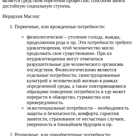
является средством обретения профессии, способом занять
достойную социальную ступень.
Иерархия Маслоу:
Первичные, или врожденные потребности:
физиологические – утоление голода, жажды,
продолжения рода и пр. Эти потребности требуют
удовлетворения, чтоб человечество могло
продолжать свое существование. При их
неудовлетворении могут отмечаться
разрушительные для человеческого организма
последствия. Физиологическими являются
отдельные потребности, сконструированные
культурой и человеческой жизнью в рамках
определенной среды, а также повторяющимися
образцами поведения: потребность в еде может
перерасти в обжорство, гурманство или
привередливость.
экзистенциальные потребности – необходимость
защиты и безопасности, комфорта, гарантия
занятости, страхование от несчастных случаев,
уверенность в ближайшем будущем и пр.
Вторичные, или приобретенные потребности: