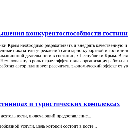
вышения конкурентоспособности гостин
ики Крым необходимо разрабатывать и внедрять качественную
венные показатели учреждений санитарно-курортной и гостини
мационной деятельности в гостиницах Республики Крым. В сво
 Немаловажную роль играет эффективная организация работы а
работах автор планирует рассчитать экономический эффект от у
стиницах и туристических комплексах
 деятельности, включающий предоставление...
еобразной услуги, цель которой состоит в росте...