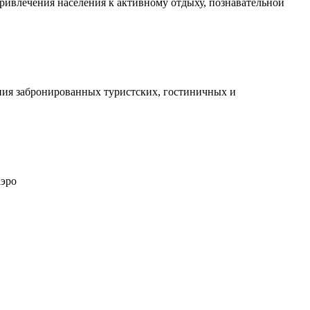
ривлечения населения к активному отдыху, познавательной
ания забронированных туристских, гостиничных и
аэро