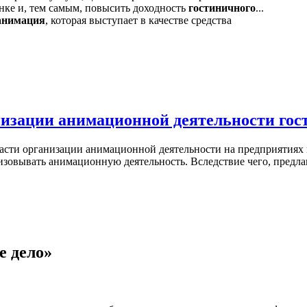
нке и, тем самым, повысить доходность
гостиничного
...
анимация
, которая выступает в качестве средства
низации анимационной деятельности гос
ласти организации анимационной деятельности на предприятиях
зовывать анимационную деятельность. Вследствие чего, предла
е дело»