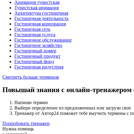
Анимация туристская
Туристская анимация
Архитектура гостиничная
Гостиничная деятельность
Гостиничная корпорация
Гостиничная сеть
Гостиничная услуга
Гостиничное обслуживание
Гостиничное хозяйство
Гостиничный номер
Гостиничный продукт
Гостиничный фонд
Гостиничная индустрия
Смотреть больше терминов
Повышай знания с онлайн-тренажером
Напиши термин
Выбери определение из предложенных или загрузи свое
Тренажер от Автор24 поможет тебе выучить термины с 
Попробовать тренажер
Нужна помощь