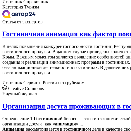
Источник
Справочник
Категория
Туризм
Статья от экспертов
Гостиничная анимация как фактор по
В целях повышения конкурентоспособности гостиниц Республ
гостиничного продукта. В данном случае приведены количест
Крым. Важным моментом является выявление особенностей ани
создания и реализации анимационных программ в гостиницах.
база анимационной деятельности в гостиницах. В дальнейших 
гостиничного продукта.
Источник
Сервис в России и за рубежом
Creative Commons
Научный журнал
Организация досуга проживающих в го
Определение 1
Гостиничный
бизнес — это тип экономической
организации досуга, как «
анимация
»....
Анимация
рассматривается в
гостиничном
деле в качестве сво