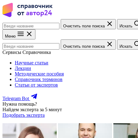
Очистить поле поиска
Искать
Меню
Очистить поле поиска
Искать
Сервисы Справочника
Научные статьи
Лекции
Методические пособия
Справочник терминов
Статьи от экспертов
Telegram Bot
Нужна помощь?
Найдем эксперта за 5 минут
Подобрать эксперта