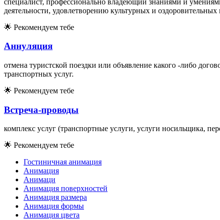
специалист, профессионально владеющий знаниями и умениями
деятельности, удовлетворению культурных и оздоровительных 
🌟
Рекомендуем тебе
Аннуляция
отмена туристской поездки или объявление какого -либо дого
транспортных услуг.
🌟
Рекомендуем тебе
Встреча-проводы
комплекс услуг (транспортные услуги, услуги носильщика, пере
🌟
Рекомендуем тебе
Гостиничная анимация
Анимация
Анимаци
Анимация поверхностей
Анимация размера
Анимация формы
Анимация цвета