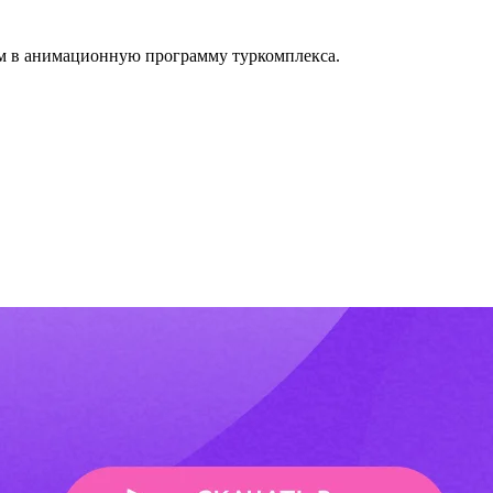
щим в анимационную программу туркомплекса.