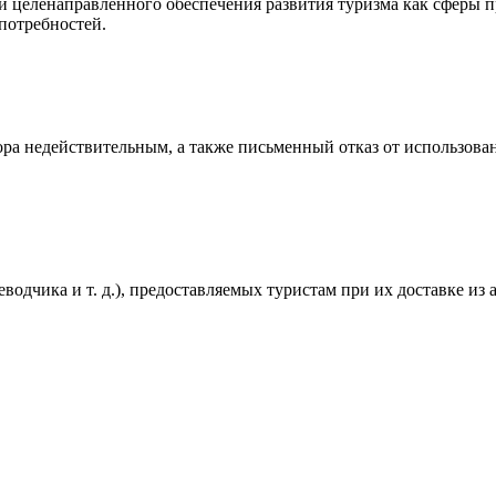
 целенаправленного обеспечения развития туризма как сферы п
потребностей.
вора недействительным, а также письменный отказ от использов
водчика и т. д.), предоставляемых туристам при их доставке из 