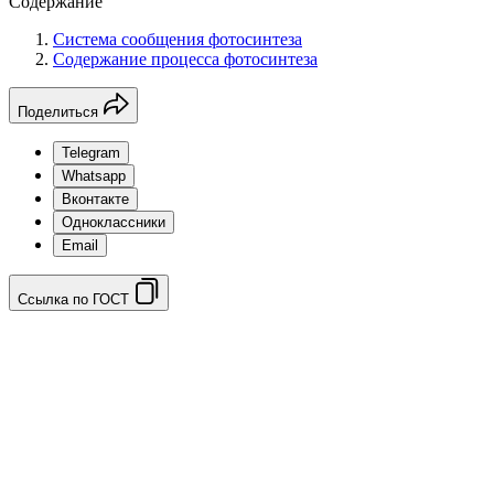
Содержание
Система сообщения фотосинтеза
Содержание процесса фотосинтеза
Поделиться
Telegram
Whatsapp
Вконтакте
Одноклассники
Email
Ссылка по ГОСТ