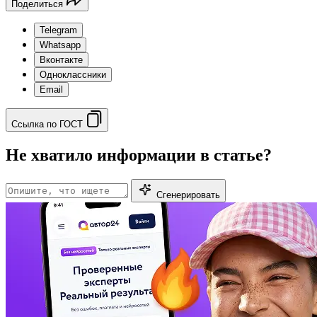
Поделиться
Telegram
Whatsapp
Вконтакте
Одноклассники
Email
Ссылка по ГОСТ
Не хватило информации в статье?
Сгенерировать