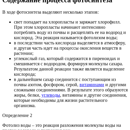
В ходе фотосинтеза выделяют несколько этапов:
свет попадает на хлоропласты и заряжает хлорофилл.
При этом хлоропласты начинают интенсивно
потреблять воду из почвы и расщеплять ее на водород и
кислород. Эта реакция называется фотолизом воды;
в последствии часть кислорода выделяется в атмосферу,
и другая часть идет на процессы окисления веществ в
растении;
углекислый газ, который содержится в пиреноидах и
смешивается с водородом, формируя молекулы сахара.
Результатом данной реакции также является выделение
кислорода;
в дальнейшем сахар соединится с поступающим из
почвы азотом, фосфором, серой,
витаминами
и другими
сложными соединениями. В результате этого образуются
жиры, белки,
углеводы
, витамины и другие соединения,
которые необходимы для жизни растительного
организма.
Определение 2
Фотолиз воды – это реакция разложения молекулы воды на