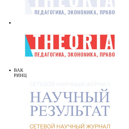
ВАК
РИНЦ