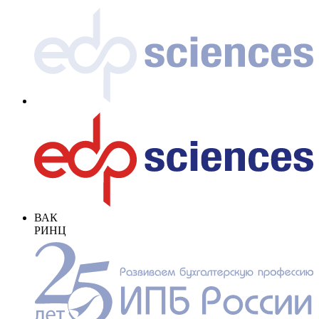
ВАК
РИНЦ