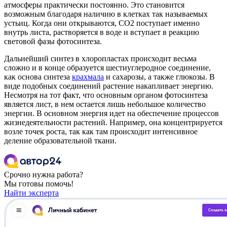
атмосферы практически постоянно. Это становится
возможным благодаря наличию в клетках так называемых
устьиц. Когда они открываются, СО2 поступает именно
внутрь листа, растворяется в воде и вступает в реакцию
световой фазы фотосинтеза.
Дальнейший синтез в хлоропластах происходит весьма
сложно и в конце образуется шестиуглеродное соединение,
как основа синтеза
крахмала
и сахарозы, а также глюкозы. В
виде подобных соединений растение накапливает энергию.
Несмотря на тот факт, что основным органом фотосинтеза
является лист, в нем остается лишь небольшое количество
энергии. В основном энергия идет на обеспечение процессов
жизнедеятельности растений. Например, она концентрируется
возле точек роста, так как там происходит интенсивное
деление образовательной ткани.
Срочно нужна работа?
Мы готовы помочь!
Найти эксперта