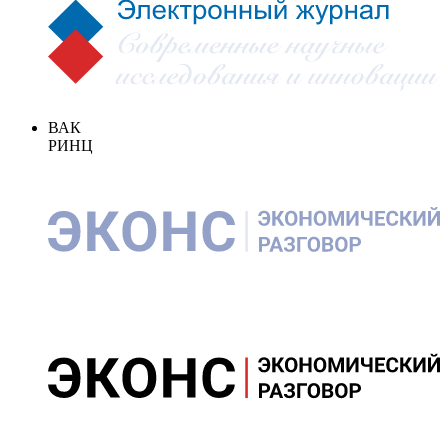
ВАК
РИНЦ