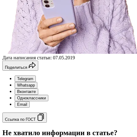
Дата написания статьи: 07.05.2019
Поделиться
Telegram
Whatsapp
Вконтакте
Одноклассники
Email
Ссылка по ГОСТ
Не хватило информации в статье?