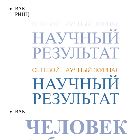
ВАК
РИНЦ
ВАК