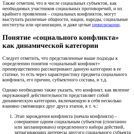
Также отметим, что в числе социальных субъектов, как
необходимых участников социальных противоречий, и их
крайнего проявления – социальных конфликтов, могут
выступать различные общности, нации, народы, социальные
институты или организации, и даже целые
цивилизации
.
Понятие «социального конфликта»
как динамической категории
Следует отметить, что представленные выше подходы к
определению понятия «социальный конфликт»
преимущественно рассматривают данную категорию в ее
статике, то есть через характеристику предмета социального
конфликта, его причин, субъектного состава, и т.д.
Однако необходимо также указать, что конфликт, как явление
окружающей действительности представляет собой
динамическую категорию, включающую в себя несколько
взаимно сменяющих друг друга этапов, в т. ч.:
Этап зарождения конфликта (начала конфликта) –
совершение одним социальным субъектов (спонтанно
или запланировано) определенного набора действий,
затрагивающих интересы другого социального субъекта