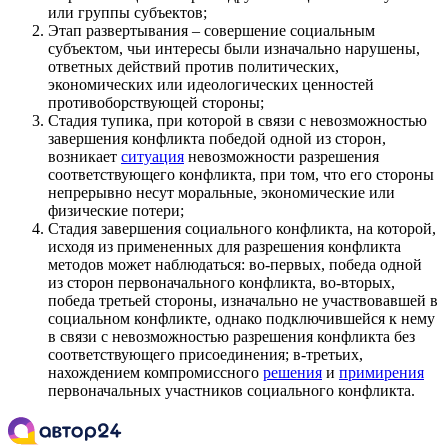
или группы субъектов;
Этап развертывания – совершение социальным
субъектом, чьи интересы были изначально нарушены,
ответных действий против политических,
экономических или идеологических ценностей
противоборствующей стороны;
Стадия тупика, при которой в связи с невозможностью
завершения конфликта победой одной из сторон,
возникает
ситуация
невозможности разрешения
соответствующего конфликта, при том, что его стороны
непрерывно несут моральные, экономические или
физические потери;
Стадия завершения социального конфликта, на которой,
исходя из примененных для разрешения конфликта
методов может наблюдаться: во-первых, победа одной
из сторон первоначального конфликта, во-вторых,
победа третьей стороны, изначально не участвовавшей в
социальном конфликте, однако подключившейся к нему
в связи с невозможностью разрешения конфликта без
соответствующего присоединения; в-третьих,
нахождением компромиссного
решения
и
примирения
первоначальных участников социального конфликта.