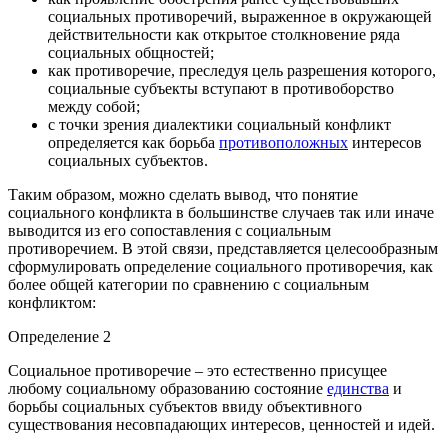
социальных противоречий, выраженное в окружающей
действительности как открытое столкновение ряда
социальных общностей;
как противоречие, преследуя цель разрешения которого,
социальные субъекты вступают в противоборство
между собой;
с точки зрения диалектики социальный конфликт
определяется как борьба
противоположных
интересов
социальных субъектов.
Таким образом, можно сделать вывод, что понятие
социального конфликта в большинстве случаев так или иначе
выводится из его сопоставления с социальным
противоречием. В этой связи, представляется целесообразным
сформулировать определение социального противоречия, как
более общей категории по сравнению с социальным
конфликтом:
Определение 2
Социальное противоречие – это естественно присущее
любому социальному образованию состояние
единства
и
борьбы социальных субъектов ввиду объективного
существования несовпадающих интересов, ценностей и идей.