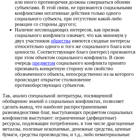
или иного противоречия должны совершаться обоими
субъектами. В этой связи, не признаются социальными
конфликтами негативные действия только одного
социального субъекта, при отсутствии какой-либо
реакции со стороны другого;
Наличие несовпадающих интересов, как признак
социального конфликта означает, что как минимум у
двух участников
общества
имеются сходные интересы
относительно одного и того же социального блага или
ценности. Соответствующее благо (интерес) признаются
при этом объектом социального конфликта. В свою
очередь
предметом
социального конфликта принято
признавать конкретную сторону или свойство
обозначенного объекта, непосредственно из-за которого
происходит открытое столкновение
противоборствующих субъектов.
Так, анализ специальной литературы, посвященной
обобщению знаний о социальных конфликтах, позволяет
сделать вывод, что наиболее распространенными
разновидностями благ, выступающих предметом социальных
конфликтов выступают: ограниченные (дефицитные)
ресурсы, подлежащие потреблению, в том числе драгоценные
металлы, полезные ископаемые, денежные средства, ценные
бумаги, средства производства, и т.д., либо нематериальные