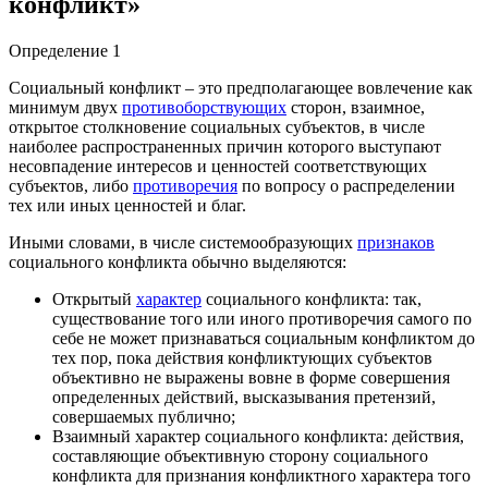
конфликт»
Определение 1
Социальный конфликт – это предполагающее вовлечение как
минимум двух
противоборствующих
сторон, взаимное,
открытое столкновение социальных субъектов, в числе
наиболее распространенных причин которого выступают
несовпадение интересов и ценностей соответствующих
субъектов, либо
противоречия
по вопросу о распределении
тех или иных ценностей и благ.
Иными словами, в числе системообразующих
признаков
социального конфликта обычно выделяются:
Открытый
характер
социального конфликта: так,
существование того или иного противоречия самого по
себе не может признаваться социальным конфликтом до
тех пор, пока действия конфликтующих субъектов
объективно не выражены вовне в форме совершения
определенных действий, высказывания претензий,
совершаемых публично;
Взаимный характер социального конфликта: действия,
составляющие объективную сторону социального
конфликта для признания конфликтного характера того