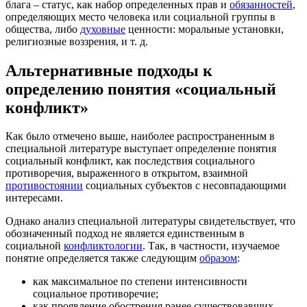
блага – статус, как набор определенных прав и
обязанностей
,
определяющих место человека или социальной группы в
общества, либо
духовные
ценности: моральные установки,
религиозные воззрения, и т. д.
Альтернативные подходы к
определению понятия «социальный
конфликт»
Как было отмечено выше, наиболее распространенным в
специальной литературе выступает определение понятия
социальный конфликт, как последствия социального
противоречия, выраженного в открытом, взаимной
противостоянии
социальных субъектов с несовпадающими
интересами.
Однако анализ специальной литературы свидетельствует, что
обозначенный подход не является единственным в
социальной
конфликтологии
. Так, в частности, изучаемое
понятие определяется также следующим
образом
:
как максимальное по степени интенсивности
социальное противоречие;
как проявление обострения ранее существовавших