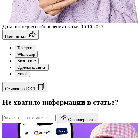
Дата последнего обновления статьи: 15.10.2025
Поделиться
Telegram
Whatsapp
Вконтакте
Одноклассники
Email
Ссылка по ГОСТ
Не хватило информации в статье?
Сгенерировать