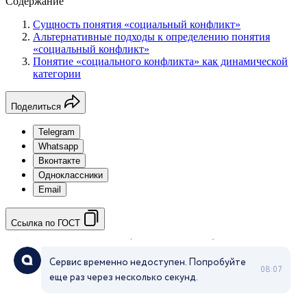
Содержание
Сущность понятия «социальный конфликт»
Альтернативные подходы к определению понятия
«социальный конфликт»
Понятие «социального конфликта» как динамической
категории
Поделиться
Telegram
Whatsapp
Вконтакте
Одноклассники
Email
Ссылка по ГОСТ