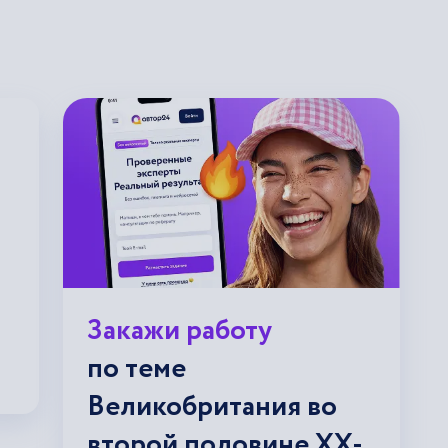
Закажи работу
по теме
Великобритания во
второй половине ХХ-