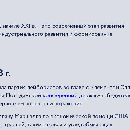
начале XXI в. – это современный этап развития
тиндустриального развития и формирования
 г.
ла партия лейбористов во главе с Клементом Этт
 на Постдамской
конференции
держав-победитель
Черчиллем потерпели поражение.
к плану Маршалла по экономической помощи США
отраслей, таких газовая и угледобывающая