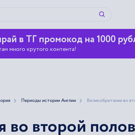
Искать
рай в ТГ промокод на 1000 руб
там много крутого контента!
ория
Периоды истории Англии
Великобритания во вт
 во второй поло