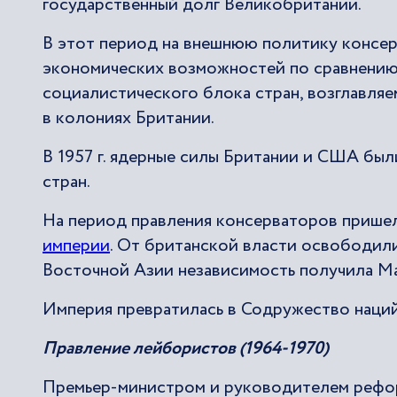
государственный долг Великобритании.
В этот период на внешнюю политику консе
экономических возможностей по сравнению
социалистического блока стран, возглавля
в колониях Британии.
В 1957 г. ядерные силы Британии и США был
стран.
На период правления консерваторов прише
империи
. От британской власти освободили
Восточной Азии независимость получила Мал
Империя превратилась в Содружество наций 
Правление лейбористов (1964-1970)
Премьер-министром и руководителем рефор