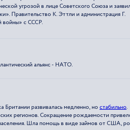
еской угрозой в лице Советского Союза и заяви
и». Правительство К. Эттли и администрация Г.
 войны» с СССР.
тлантический альянс - НАТО.
ика Британии развивалась медленно, но
стабильно
.
нских регионов. Сокращение рождаемости привел
аселения. Шла помощь в виде займов от США, р