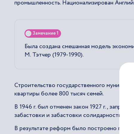
промышленность. Национализирован Англий
Замечание 1
Была создана смешанная модель эконом
М. Тэтчер (1979-1990).
Строительство государственного муниципал
квартиры более 800 тысяч семей.
В 1946 г. был отменен закон 1927 г., запре
забастовки и забастовки солидарности.
В результате реформ было построено госуд