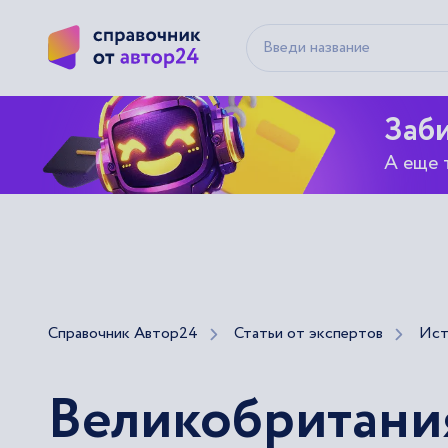
Заби
А еще 
Справочник Автор24
Статьи от экспертов
Ист
Великобритания