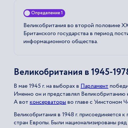
Определение 1
Великобритания во второй половине ХХ-
Британского государства в период пос
информационного общества.
Великобритания в 1945-1978
В мае 1945 г. на выборах в
Парламент
победи
Именно он и представлял Великобританию
А вот
консерваторы
во главе с Уинстоном 
Великобритания в 1948 г. присоединяется 
стран Европы. Были национализированы ряд 