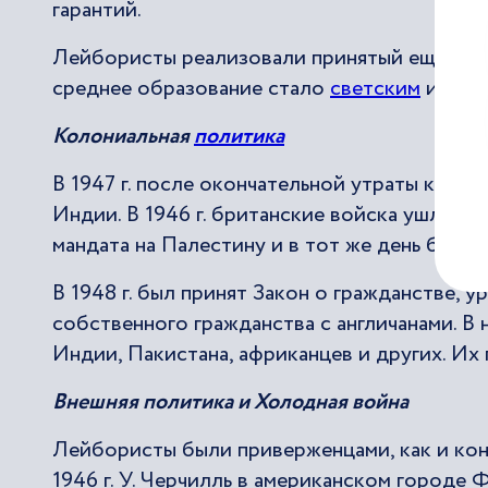
гарантий.
Лейбористы реализовали принятый ещё в 194
среднее образование стало
светским
и бесп
Колониальная
политика
В 1947 г. после окончательной утраты конт
Индии. В 1946 г. британские войска ушли из Е
мандата на Палестину и в тот же день был
В 1948 г. был принят Закон о гражданстве,
собственного гражданства с англичанами. В 
Индии, Пакистана, африканцев и других. Их
Внешняя политика и Холодная война
Лейбористы были приверженцами, как и кон
1946 г. У. Черчилль в американском городе