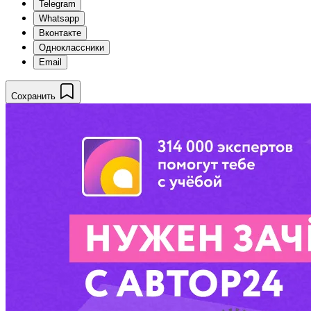
Telegram
Whatsapp
Вконтакте
Одноклассники
Email
Сохранить