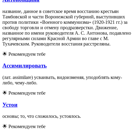
название, данное в советское время восстанию крестьян
Тамбовской и части Воронежской губерний, выступивших
против политики «Военного коммунизма» (1920-1921 гг.) за
свободу торговли и отмену продразверстки. Движение,
названное по имени руководителя А. С. Антонова, подавлено
регулярными силами Красной Армии во главе с М.
Тухачевским. Руководители восстания расстреляны.
🌟
Рекомендуем тебе
Ассимилировать
(лат. assimilare) усваивать, видоизменяя, уподоблять кому-
либо, чему-либо.
🌟
Рекомендуем тебе
Устои
основы; то, что сложилось, устоялось.
🌟
Рекомендуем тебе