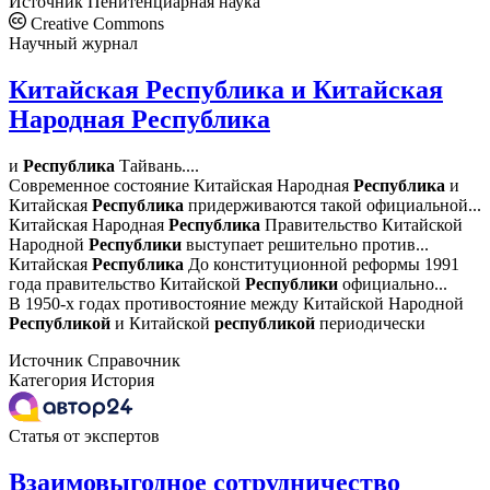
Источник
Пенитенциарная наука
Creative Commons
Научный журнал
Китайская Республика и Китайская
Народная Республика
и
Республика
Тайвань....
Современное состояние Китайская Народная
Республика
и
Китайская
Республика
придерживаются такой официальной...
Китайская Народная
Республика
Правительство Китайской
Народной
Республики
выступает решительно против...
Китайская
Республика
До конституционной реформы 1991
года правительство Китайской
Республики
официально...
В 1950-х годах противостояние между Китайской Народной
Республикой
и Китайской
республикой
периодически
Источник
Справочник
Категория
История
Статья от экспертов
Взаимовыгодное сотрудничество