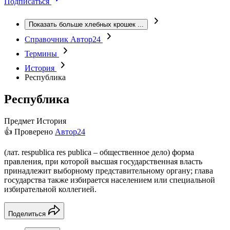
Подписаться
Показать больше хлебных крошек
...
Справочник Автор24
Термины
История
Республика
Республика
Предмет
История
👍 Проверено
Автор24
(лат. respublica res publica – общественное дело) форма
правления, при которой высшая государственная власть
принадлежит выборному представительному органу; глава
государства также избирается населением или специальной
избирательной коллегией.
Поделиться