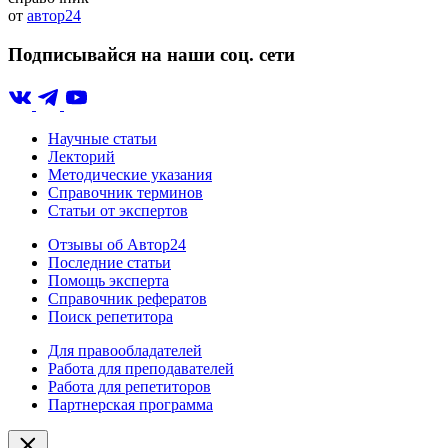
от
автор24
Подписывайся на наши соц. сети
Научные статьи
Лекторий
Методические указания
Справочник терминов
Статьи от экспертов
Отзывы об Автор24
Последние статьи
Помощь эксперта
Справочник рефератов
Поиск репетитора
Для правообладателей
Работа для преподавателей
Работа для репетиторов
Партнерская программа