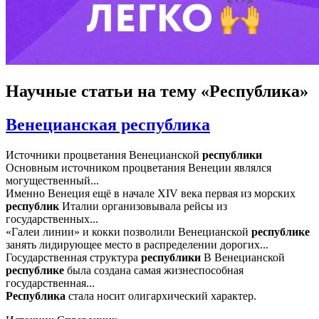
Научные статьи
на тему «Республика»
Венецианская республика
Источники процветания Венецианской
республики
Основным источником процветания Венеции являлся
могущественный...
Именно Венеция ещё в начале XIV века первая из морских
республик
Италии организовывала рейсы из
государственных...
«Галеи линии» и кокки позволили Венецианской
республике
занять лидирующее место в распределении дорогих...
Государственная структура
республики
В Венецианской
республике
была создана самая жизнеспособная
государственная...
Республика
стала носит олигархический характер.