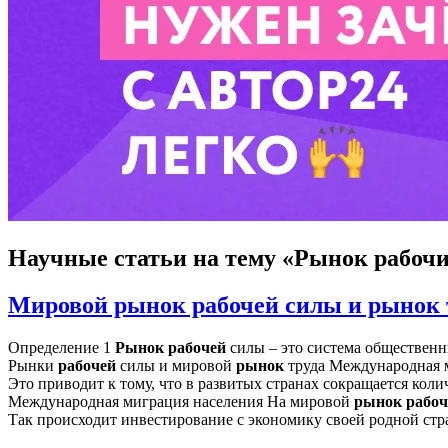
Научные статьи
на тему «Рынок рабочи
Мировой рынок рабочей силы и рынок 
Определение 1
Рынок
рабочей
силы – это система общественн
Рынки
рабочей
силы и мировой
рынок
труда Международная м
Это приводит к тому, что в развитых странах сокращается кол
Международная миграция населения На мировой
рынок
рабоч
Так происходит инвестирование с экономику своей родной стр