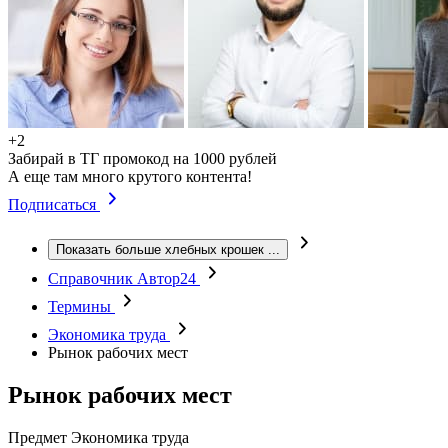
+2
Забирай в ТГ промокод на 1000 рублей
А еще там много крутого контента!
Подписаться
Показать больше хлебных крошек
...
Справочник Автор24
Термины
Экономика труда
Рынок рабочих мест
Рынок рабочих мест
Предмет
Экономика труда