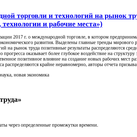
ной торговли и технологий на рынок тру
 технологии и рабочие места»)
зации 2017 г. о международной торговле, в котором предприним
кономического развития. Выделены главные тренды мирового рын
ий на рынок труда позитивные результаты распределяются сред
о прогресса оказывает более глубокое воздействие на структуру
ственное позитивное влияние на создание новых рабочих мест 
а распределяются крайне неравномерно, авторы отчета призываю
наука, новая экономика
труда»
латы через определенные промежутки времени.