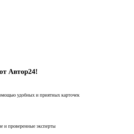
от Автор24!
помощью удобных и приятных карточек
е и проверенные эксперты