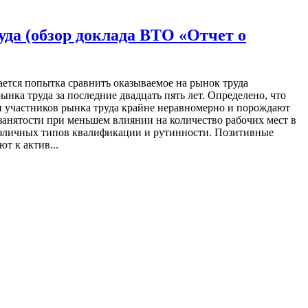
да (обзор доклада ВТО «Отчет о
ается попытка сравнить оказываемое на рынок труда
ка труда за последние двадцать пять лет. Определено, что
и участников рынка труда крайне неравномерно и порождают
 занятости при меньшем влиянии на количество рабочих мест в
различных типов квалификации и рутинности. Позитивные
т к актив...