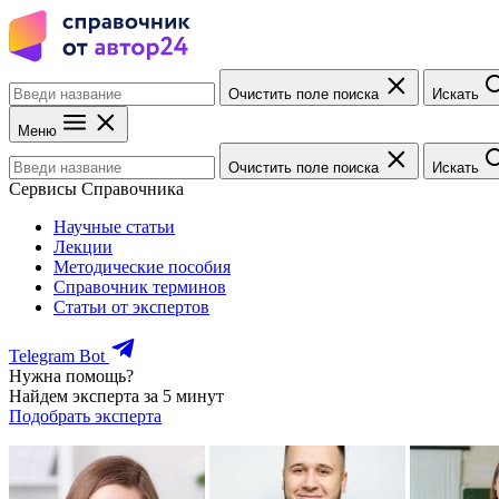
Очистить поле поиска
Искать
Меню
Очистить поле поиска
Искать
Сервисы Справочника
Научные статьи
Лекции
Методические пособия
Справочник терминов
Статьи от экспертов
Telegram Bot
Нужна помощь?
Найдем эксперта за 5 минут
Подобрать эксперта