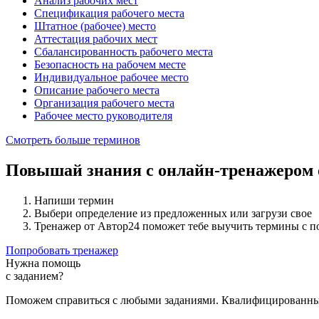
Анализ рабочих мест
Спецификация рабочего места
Штатное (рабочее) место
Аттестация рабочих мест
Сбалансированность рабочего места
Безопасность на рабочем месте
Индивидуальное рабочее место
Описание рабочего места
Организация рабочего места
Рабочее место руководителя
Смотреть больше терминов
Повышай знания с онлайн-тренажером
Напиши термин
Выбери определение из предложенных или загрузи свое
Тренажер от Автор24 поможет тебе выучить термины с 
Попробовать тренажер
Нужна помощь
с заданием?
Поможем справиться с любыми заданиями. Квалифицированны