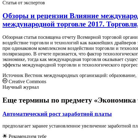
Статья от экспертов
Обзоры и рецензии Влияние международ
международной торговле 2017. Торговля,
Обзорная статья посвящена отчету Всемирной торговой органи
воздействие торговли и технологий как важнейших драйверов э
при одинаковом комплексном воздействии торговли и технолог
поляризацию. В отчете признается, что фактор технологическог
экономике, тогда как международная торговля оказывает суще
эффекты международной торговли и технологического прогресс
Источник
Вестник международных организаций: образование, 
Creative Commons
Научный журнал
Еще термины по предмету «Экономика 
Автоматический рост заработной платы
предполагает заранее установленное увеличение заработной п
🌟
Рекомендуем тебе