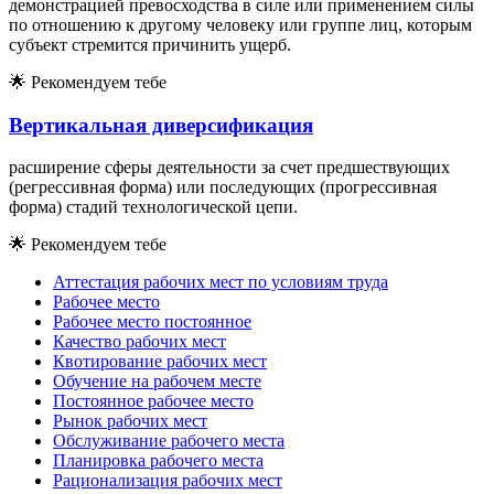
демонстрацией превосходства в силе или применением силы
по отношению к другому человеку или группе лиц, которым
субъект стремится причинить ущерб.
🌟
Рекомендуем тебе
Вертикальная диверсификация
расширение сферы деятельности за счет предшествующих
(регрессивная форма) или последующих (прогрессивная
форма) стадий технологической цепи.
🌟
Рекомендуем тебе
Аттестация рабочих мест по условиям труда
Рабочее место
Рабочее место постоянное
Качество рабочих мест
Квотирование рабочих мест
Обучение на рабочем месте
Постоянное рабочее место
Рынок рабочих мест
Обслуживание рабочего места
Планировка рабочего места
Рационализация рабочих мест