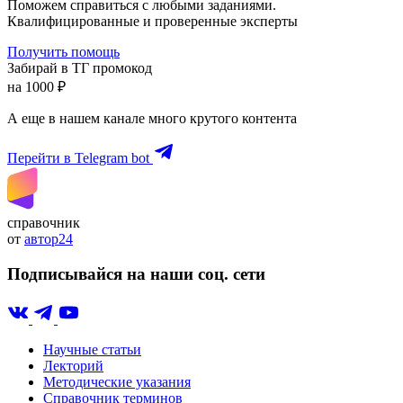
Поможем справиться с любыми заданиями.
Квалифицированные и проверенные эксперты
Получить помощь
Забирай в ТГ промокод
на 1000 ₽
А еще в нашем канале много крутого контента
Перейти в Telegram bot
справочник
от
автор24
Подписывайся на наши соц. сети
Научные статьи
Лекторий
Методические указания
Справочник терминов