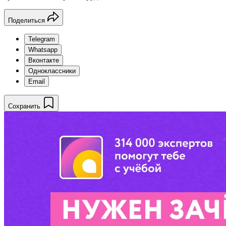
Поделиться
Telegram
Whatsapp
Вконтакте
Одноклассники
Email
Сохранить