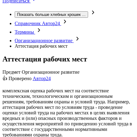
Подписаться
Показать больше хлебных крошек
...
Справочник Автор24
Термины
Организационное развитие
Аттестация рабочих мест
Аттестация рабочих мест
Предмет
Организационное развитие
👍 Проверено
Автор24
комплексная оценка рабочих мест на соответствие
техническим, технологическим и организационным
решениям, требованиям охраны и условий труда. Например,
аттестация рабочих мест по условиям труда - проведение
оценки условий труда на рабочих местах в целях выявления
вредных и (или) опасных производственных факторов и
осуществления мероприятий по приведению условий труда в
соответствие с государственными нормативными
требованиями охраны труда.