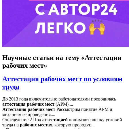
Научные статьи
на тему «Аттестация
рабочих мест»
Аттестация рабочих мест по условиям
труда
До 2013 года включительно работодателями проводилась
аттестация
рабочих
мест
(АРМ)....
Аттестация
рабочих
мест
Рассмотрим понятие АРМ и
механизм ее проведения....
Определение 2 Под
аттестацией
понимают оценку условий
труда на
рабочих
местах
, которую проводят,...