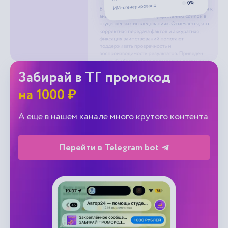
Забирай в ТГ промокод
на 1000 ₽
А еще в нашем канале много крутого контента
Перейти в Telegram bot