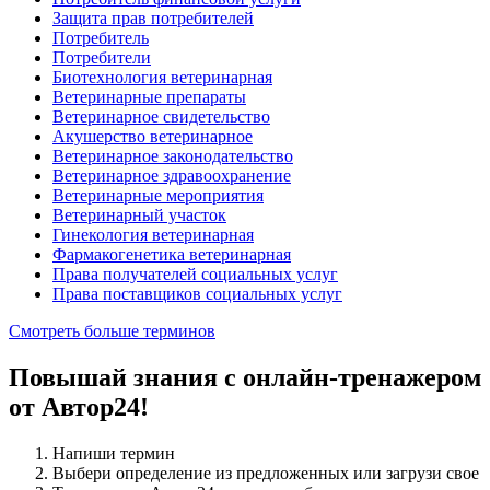
Защита прав потребителей
Потребитель
Потребители
Биотехнология ветеринарная
Ветеринарные препараты
Ветеринарное свидетельство
Акушерство ветеринарное
Ветеринарное законодательство
Ветеринарное здравоохранение
Ветеринарные мероприятия
Ветеринарный участок
Гинекология ветеринарная
Фармакогенетика ветеринарная
Права получателей социальных услуг
Права поставщиков социальных услуг
Смотреть больше терминов
Повышай знания с онлайн-тренажером
от Автор24!
Напиши термин
Выбери определение из предложенных или загрузи свое