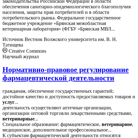
законодательства Российской Федерации в области
обеспечения санитарно-эпидемиологического благополучия
населения, защиты прав потребителей и в области
потребительского рынка. Федеральное государственное
бюджетное учреждение «Брянская межобластная
ветеринарная лаборатория» (ФГБУ «Брянская МВЛ...
Источник
Вестник Волжского университета им. В. Н.
Татищева
Creative Commons
Научный журнал
Нормативно-правовое регулирование
фармацевтической деятельности
гражданам, обеспечение государственных гарантий;
достойное качество и доступность предоставляемых товаров и
услуг
...
деятельность осуществляют аптечные организации,
организации оптовой торговли лекарственными средствами,
ветеринарные
...
Специальное образование: фармацевтическое,
ветеринарное
,
медицинское, дополнительное профессиональное...
К субъектам фармацевтической деятельности относятся