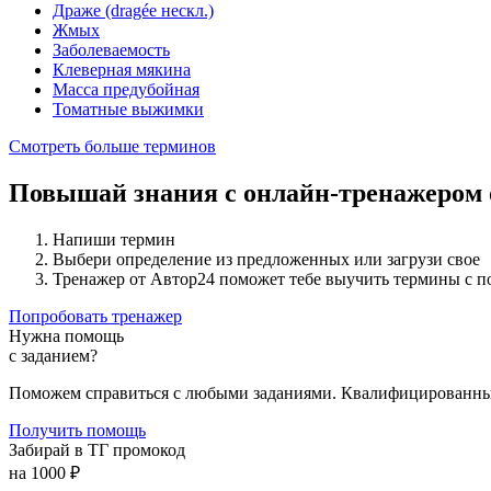
Драже (dragée нескл.)
Жмых
Заболеваемость
Клеверная мякина
Масса предубойная
Томатные выжимки
Смотреть больше терминов
Повышай знания с онлайн-тренажером
Напиши термин
Выбери определение из предложенных или загрузи свое
Тренажер от Автор24 поможет тебе выучить термины с 
Попробовать тренажер
Нужна помощь
с заданием?
Поможем справиться с любыми заданиями. Квалифицированны
Получить помощь
Забирай в ТГ промокод
на 1000 ₽