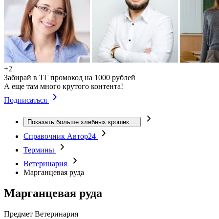
+2
Забирай в ТГ промокод на 1000 рублей
А еще там много крутого контента!
Подписаться
Показать больше хлебных крошек
...
Справочник Автор24
Термины
Ветеринария
Марганцевая руда
Марганцевая руда
Предмет
Ветеринария