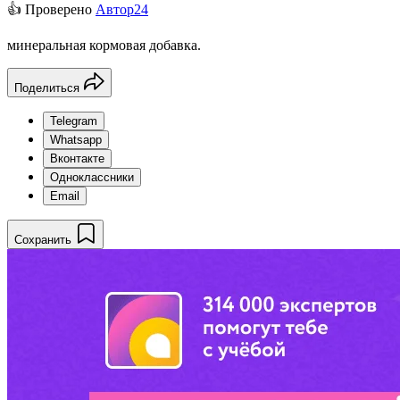
👍 Проверено
Автор24
минеральная кормовая добавка.
Поделиться
Telegram
Whatsapp
Вконтакте
Одноклассники
Email
Сохранить