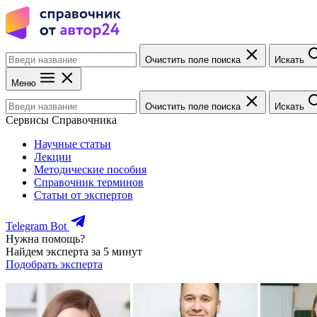
Очистить поле поиска
Искать
Меню
Очистить поле поиска
Искать
Сервисы Справочника
Научные статьи
Лекции
Методические пособия
Справочник терминов
Статьи от экспертов
Telegram Bot
Нужна помощь?
Найдем эксперта за 5 минут
Подобрать эксперта