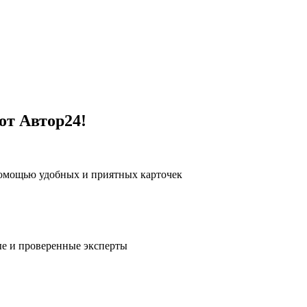
от Автор24!
помощью удобных и приятных карточек
е и проверенные эксперты