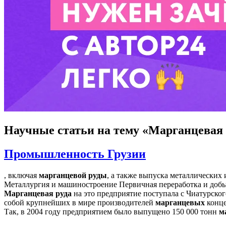
Научные статьи
на тему «Марганцевая 
Промышленность Грузии
, включая
марганцевой
руды
, а также выпуска металлических 
Металлургия и машиностроение Первичная переработка и доб
Марганцевая
руда
на это предприятие поступала с Чиатурско
собой крупнейших в мире производителей
марганцевых
конце
Так, в 2004 году предприятием было выпущено 150 000 тонн
м