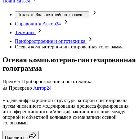
Подписаться
Показать больше хлебных крошек
...
Справочник Автор24
Термины
Приборостроение и оптотехника
Осевая компьютерно-синтезированная голограмма
Осевая компьютерно-синтезированная
голограмма
Предмет
Приборостроение и оптотехника
👍 Проверено
Автор24
модель дифракционной структуры которой синтезирована
путем численного моделирования процесса формирования
интерференционного и/или дифракционного поля между
опорной и объектной волнами в схеме записи осевой
голограммы.
Поделиться