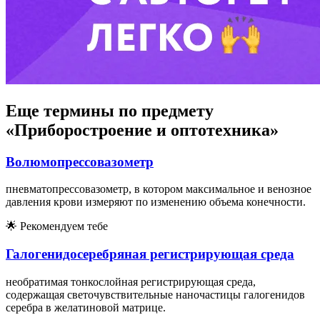
Еще термины по предмету
«Приборостроение и оптотехника»
Волюмопрессовазометр
пневматопрессовазометр, в котором максимальное и венозное
давления крови измеряют по изменению объема конечности.
🌟
Рекомендуем тебе
Галогенидосеребряная регистрирующая среда
необратимая тонкослойная регистрирующая среда,
содержащая светочувствительные наночастицы галогенидов
серебра в желатиновой матрице.