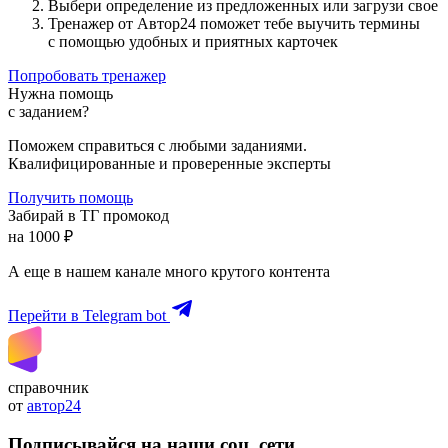
Выбери определение из предложенных или загрузи свое
Тренажер от Автор24 поможет тебе выучить термины
с помощью удобных и приятных карточек
Попробовать тренажер
Нужна помощь
с заданием?
Поможем справиться с любыми заданиями.
Квалифицированные и проверенные эксперты
Получить помощь
Забирай в ТГ промокод
на 1000 ₽
А еще в нашем канале много крутого контента
Перейти в Telegram bot
справочник
от
автор24
Подписывайся на наши соц. сети