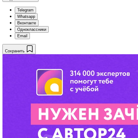
Telegram
Whatsapp
Вконтакте
Одноклассники
Email
Сохранить