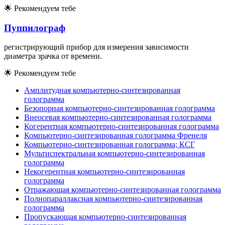
🌟
Рекомендуем тебе
Пуппилограф
регистрирующий прибор для измерения зависимости
диаметра зрачка от времени.
🌟
Рекомендуем тебе
Амплитудная компьютерно-синтезированная
голограмма
Безопорная компьютерно-синтезированная голограмма
Внеосевая компьютерно-синтезированная голограмма
Когерентная компьютерно-синтезированная голограмма
Компьютерно-синтезированная голограмма Френеля
Компьютерно-синтезированная голограмма; КСГ
Мультиспектральная компьютерно-синтезированная
голограмма
Некогерентная компьютерно-синтезированная
голограмма
Отражающая компьютерно-синтезированная голограмма
Полнопараллаксная компьютерно-синтезированная
голограмма
Пропускающая компьютерно-синтезированная