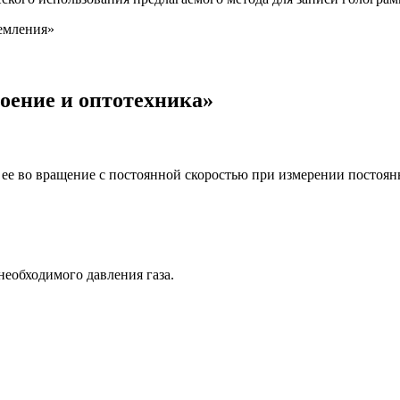
емления»
оение и оптотехника»
ее во вращение с постоянной скоростью при измерении постоян
необходимого давления газа.