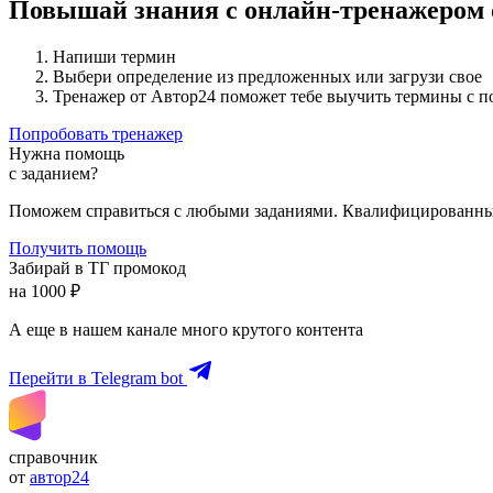
Повышай знания с онлайн-тренажером
Напиши термин
Выбери определение из предложенных или загрузи свое
Тренажер от Автор24 поможет тебе выучить термины с 
Попробовать тренажер
Нужна помощь
с заданием?
Поможем справиться с любыми заданиями. Квалифицированны
Получить помощь
Забирай в ТГ промокод
на 1000 ₽
А еще в нашем канале много крутого контента
Перейти в Telegram bot
справочник
от
автор24