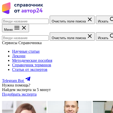
Очистить поле поиска
Искать
Меню
Очистить поле поиска
Искать
Сервисы Справочника
Научные статьи
Лекции
Методические пособия
Справочник терминов
Статьи от экспертов
Telegram Bot
Нужна помощь?
Найдем эксперта за 5 минут
Подобрать эксперта