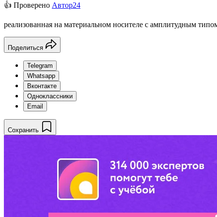
👍 Проверено
Автор24
реализованная на материальном носителе с амплитудным типо
Поделиться
Telegram
Whatsapp
Вконтакте
Одноклассники
Email
Сохранить