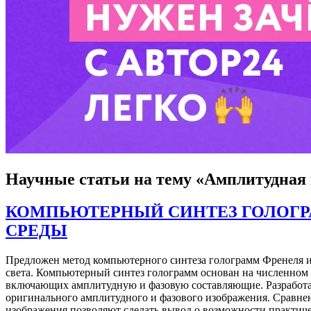
Научные статьи
на тему «Амплитудная
КОМПЬЮТЕРНЫЙ СИНТЕЗ ГОЛОГР
СРЕДЫ
Предложен метод компьютерного синтеза голограмм Френеля и
света. Компьютерный синтез голограмм основан на численном
включающих амплитудную и фазовую составляющие. Разработа
оригинального амплитудного и фазового изображения. Сравне
изображения позволяют сделать вывод о возможности практиче