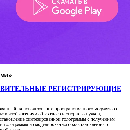
мма»
СТВИТЕЛЬНЫЕ РЕГИСТРИРУЮЩИЕ
ованный на использовании пространственного модулятора
е к изображениям объектного и опорного пучков,
сстановление синтезированной голограммы с получением
ой голограммы и смоделированного восстановленного
м объектов.