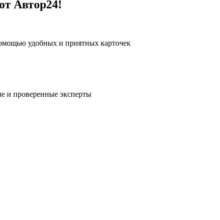
от Автор24!
помощью удобных и приятных карточек
е и проверенные эксперты