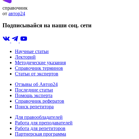
справочник
от
автор24
Подписывайся на наши соц. сети
Научные статьи
Лекторий
Методические указания
Справочник терминов
Статьи от экспертов
Отзывы об Автор24
Последние статьи
Помощь эксперта
Справочник рефератов
Поиск репетитора
Для правообладателей
Работа для преподавателей
Работа для репетиторов
Партнерская программа