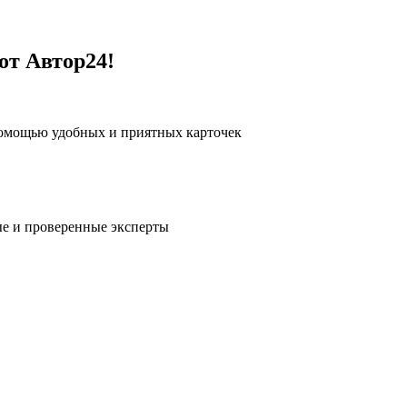
от Автор24!
помощью удобных и приятных карточек
е и проверенные эксперты