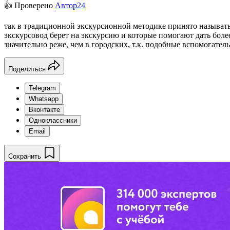
👍 Проверено
Автор24
так в традиционной экскурсионной методике принято называт
экскурсовод берет на экскурсию и которые помогают дать боле
значительно реже, чем в городских, т.к. подобные вспомогате
Поделиться
Telegram
Whatsapp
Вконтакте
Одноклассники
Email
Сохранить