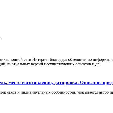
»
никационной сети Интернет благодаря объединению информацио
ций, виртуальных версий несуществующих объектов и др.
ль, место изготовления, датировка. Описание пре
признаков и индивидуальных особенностей, указывается автор пре