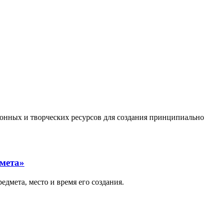
нных и творческих ресурсов для создания принципиально
дмета»
дмета, место и время его создания.