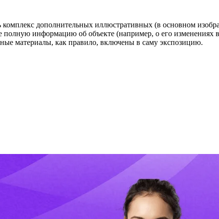
ь комплекс дополнительных иллюстративных (в основном изобра
е полную информацию об объекте (например, о его изменениях в
льные материалы, как правило, включены в саму экспозицию.