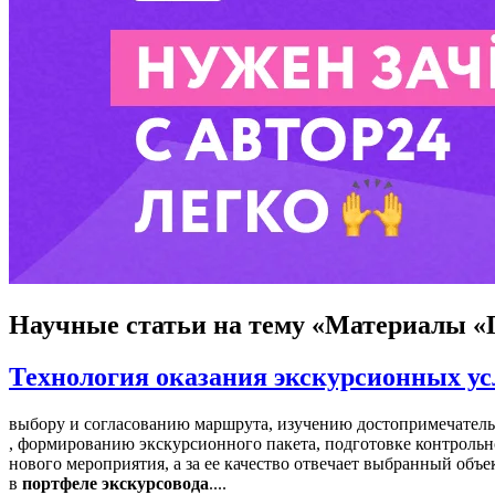
Научные статьи
на тему «Материалы «
Технология оказания экскурсионных ус
выбору и согласованию маршрута, изучению достопримечател
, формированию экскурсионного пакета, подготовке контрольно
нового мероприятия, а за ее качество отвечает выбранный объе
в
портфеле
экскурсовода
....