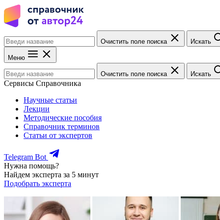
Очистить поле поиска
Искать
Меню
Очистить поле поиска
Искать
Сервисы Справочника
Научные статьи
Лекции
Методические пособия
Справочник терминов
Статьи от экспертов
Telegram Bot
Нужна помощь?
Найдем эксперта за 5 минут
Подобрать эксперта