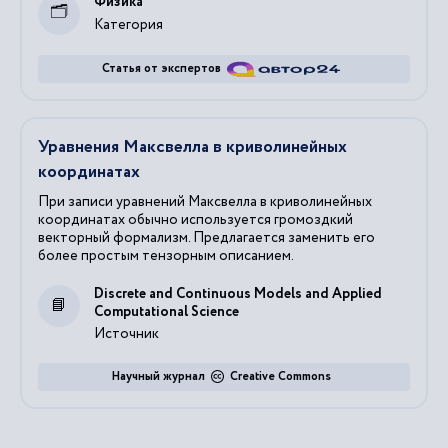
Физика
Категория
Статья от экспертов
Уравнения Максвелла в криволинейных
координатах
При записи уравнений Максвелла в криволинейных
координатах обычно используется громоздкий
векторный формализм. Предлагается заменить его
более простым тензорным описанием.
Discrete and Continuous Models and Applied
Computational Science
Источник
Научный журнал
Creative Commons