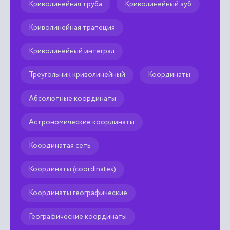
Криволинейная труба
Криволинейный зуб
Криволинейная трапеция
Криволинейный интеграл
Треугольник криволинейный
Координаты
Абсолютные координаты
Астрономические координаты
Координатая сеть
Координаты (coordinates)
Координаты географические
Географические координаты