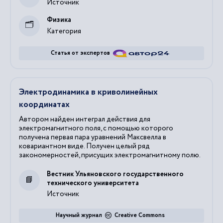
Источник
Физика
Категория
Статья от экспертов
Электродинамика в криволинейных
координатах
Автором найден интеграл действия для
электромагнитного поля, с помощью которого
получена первая пара уравнений Максвелла в
ковариантном виде. Получен целый ряд
закономерностей, присущих электромагнитному полю.
Вестник Ульяновского государственного
технического университета
Источник
Научный журнал
Creative Commons