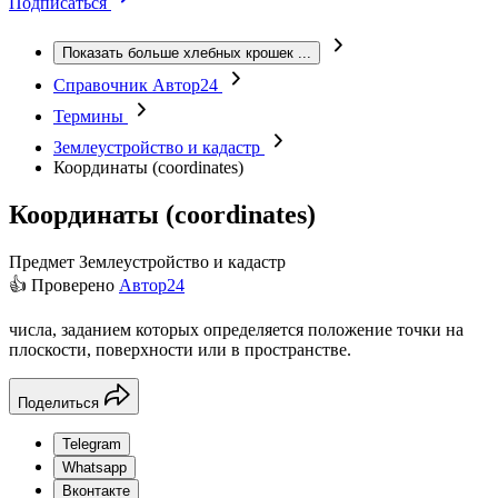
Подписаться
Показать больше хлебных крошек
...
Справочник Автор24
Термины
Землеустройство и кадастр
Координаты (сoordinates)
Координаты (сoordinates)
Предмет
Землеустройство и кадастр
👍 Проверено
Автор24
числа, заданием которых определяется положение точки на
плоскости, поверхности или в пространстве.
Поделиться
Telegram
Whatsapp
Вконтакте