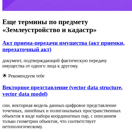
Еще термины по предмету
«Землеустройство и кадастр»
Акт приема-передачи имущества (акт приемки,
передаточный акт)
документ, подтверждающий фактическую передачу
имущества от одного лица к другому.
🌟
Рекомендуем тебе
Векторное представление (vector data structure,
vector data model)
син. векторная модель данных-цифровое представление
точечных, линейных и полигональных пространственных
объектов в виде набора координатных пар, с описанием
только геометрии объектов, что соответствует
нетопологическому.