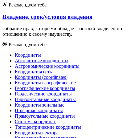
🌟
Рекомендуем тебе
Владение, срок/условия владения
собрание прав, которыми обладает частный владелец по
отношению к своему имуществу.
🌟
Рекомендуем тебе
Координаты
Абсолютные координаты
Астрономические координаты
Координатая сеть
Координаты (coordinates)
Координаты географические
Географические координаты
Геодезические координаты
Горизонтальные координаты
Координаты зональные
Полярные координаты
Прямоугольные координаты
Система координат
Топоцентрические координаты
Координаты вектора