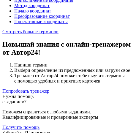
Криволинейные координаты
Метод координат
Начало координат
Преобразование координат
Проективные координаты
Смотреть больше терминов
Повышай знания с онлайн-тренажером
от Автор24!
Напиши термин
Выбери определение из предложенных или загрузи свое
Тренажер от Автор24 поможет тебе выучить термины
с помощью удобных и приятных карточек
Попробовать тренажер
Нужна помощь
с заданием?
Поможем справиться с любыми заданиями.
Квалифицированные и проверенные эксперты
Получить помощь
Забирай в ТГ промокод