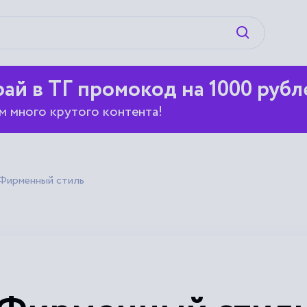
Искать
ай в ТГ промокод на 1000 рубл
м много крутого контента!
Фирменный стиль