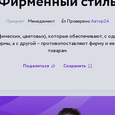
Фирменный стил
Предмет
Менеджмент
👍 Проверено
Автор24
фических, цветовых), которые обеспечивают, с о
рмы, а с другой – противопоставляют фирму и ее
товарам.
Поделиться
Сохранить