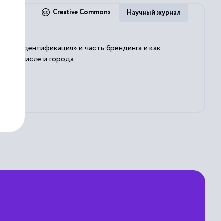
Creative Commons
Научный журнал
вная идентификация» и часть брендинга и как
 том числе и города.