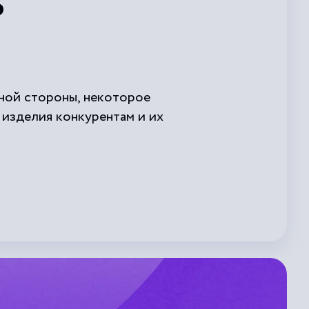
ь
дной стороны, некоторое
 изделия конкурентам и их