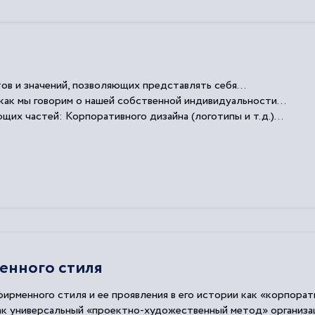
ов и значений, позволяющих представлять себя...
как мы говорим о нашей собственной индивидуальности...
их частей: Корпоративного дизайна (логотипы и т.д.)...
.
енного стиля
ирменного стиля и ее проявления в его истории как «корпора
как универсальный «проектно-художественный метод» организа