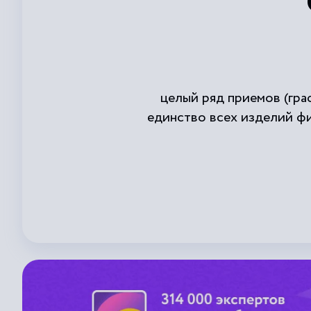
целый ряд приемов (гра
единство всех изделий фи