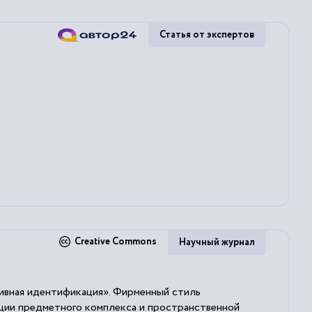
Статья от экспертов
Creative Commons
Научный журнал
тивная идентификация». Фирменный стиль
ции предметного комплекса и пространственной