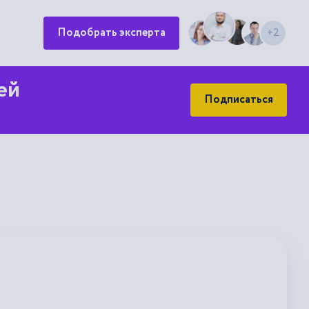
Подобрать эксперта
+2
ей
Подписаться