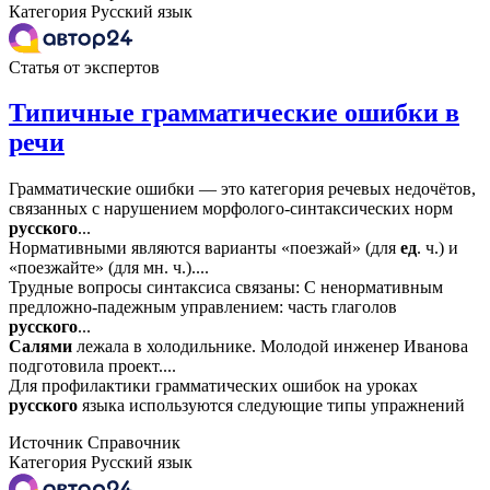
Категория
Русский язык
Статья от экспертов
Типичные грамматические ошибки в
речи
Грамматические ошибки — это категория речевых недочётов,
связанных с нарушением морфолого-синтаксических норм
русского
...
Нормативными являются варианты «поезжай» (для
ед
. ч.) и
«поезжайте» (для мн. ч.)....
Трудные вопросы синтаксиса связаны: С ненормативным
предложно-падежным управлением: часть глаголов
русского
...
Салями
лежала в холодильнике. Молодой инженер Иванова
подготовила проект....
Для профилактики грамматических ошибок на уроках
русского
языка используются следующие типы упражнений
Источник
Справочник
Категория
Русский язык