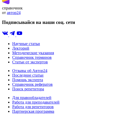
справочник
от
автор24
Подписывайся на наши соц. сети
Научные статьи
Лекторий
Методические указания
Справочник терминов
Статьи от экспертов
Отзывы об Автор24
Последние статьи
Помощь эксперта
Справочник рефератов
Поиск репетитора
Для правообладателей
Работа для преподавателей
Работа для репетиторов
Партнерская программа