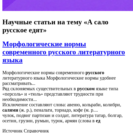
Научные статьи
на тему «А сало
русское едят»
Морфологические нормы
современного русского литературного
языка
Морфологические нормы современного
русского
литературного языка Морфологические нормы удобнее
рассматривать...
Ряд склоняемых существительных в
русском
языке типа
«персоль» и «тюль» представляют трудности при
необходимости...
Исключение составляют слова: авеню, кольраби, колибри,
салями
(ж. р.), пенальти, торнадо, кофе (м. р....
чулок, подвиг партизан и солдат, литература татар, болгар,
осетин, грузин, румын, турок, армян (слова в
ед
Источник
Справочник