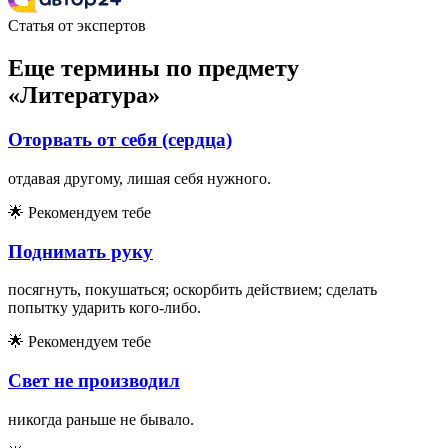
Статья от экспертов
Еще термины по предмету
«Литература»
Оторвать от себя (сердца)
отдавая другому, лишая себя нужного.
🌟
Рекомендуем тебе
Поднимать руку
посягнуть, покушаться; оскорбить действием; сделать
попытку ударить кого-либо.
🌟
Рекомендуем тебе
Свет не производил
никогда раньше не бывало.