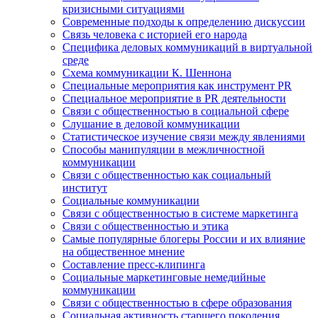
кризисными ситуациями
Современные подходы к определению дискуссии
Связь человека с историей его народа
Специфика деловых коммуникаций в виртуальной
среде
Схема коммуникации К. Шеннона
Специальные мероприятия как инструмент PR
Специальное мероприятие в PR деятельности
Связи с общественностью в социальной сфере
Слушание в деловой коммуникации
Статистическое изучение связи между явлениями
Способы манипуляции в межличностной
коммуникации
Связи с общественностью как социальный
институт
Социальные коммуникации
Связи с общественностью в системе маркетинга
Связи с общественностью и этика
Самые популярные блогеры России и их влияние
на общественное мнение
Составление пресс-клипинга
Социальные маркетинговые немедийные
коммуникации
Связи с общественностью в сфере образования
Социальная активность старшего поколения