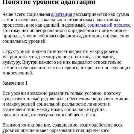
Понятие уровней адаптации
Чаще всего социальная
адаптация
рассматривается как сумма
самостоятельных, локальных и независимых адаптивных
процессов, а не как единый, неделимый,
социальный процесс
.
Поэтому нет общепризнанного определения и понимания ее
природы, уровневой классификации адаптации, определения
социальных уровней.
Структурный подход позволяет выделить макроуровень –
макроинституты, регулирующие политику, экономику,
культуру. Внутри каждого из них выделяют относительно
самостоятельные институты первого, второго и последующих
микроуровней.
Замечание 1
Все уровни возможно разделить только условно, поэтому
существует целый ряд звеньев, обеспечивающих связь микро-
и макроуровней социальной реальности: личности и
взаимодействия между ними, социальные группы,
организации, институты; типы обществ и т.д.
Взаимопроникновение, сращивание, взаимодействие всех
уровней обеспечивает образование специфического