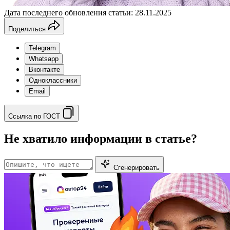
Дата последнего обновления статьи: 28.11.2025
Поделиться
Telegram
Whatsapp
Вконтакте
Одноклассники
Email
Ссылка по ГОСТ
Не хватило информации в статье?
Сгенерировать