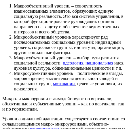
Макрообъективный уровень – совокупность
взаимосвязанных элементов, образующих единую
социальную реальность. Это вся система управления, в
которой функционирование руководящих органов
направлено на защиту и обеспечение ведомственных
интересов и всего общества.
Микрообъективный уровень характеризует ряд
последовательных социальных уровней: индивидный
уровень; социальные группы, институты, организации;
другие социальные факторы.
Макросубъективный уровень – выбор пути развития
социальной реальности,
идеология
,
национальная
идея,
духовная культура, общенациональные ценности и т.д.
Микросубъективный уровень – политические взгляды,
мировоззрение, мыслительная деятельность людей и
социальных групп,
мотивации
, целевые установки, их
психология.
Микро- и макроуровни взаимодействуют по вертикали,
объективные и субъективные уровни – как по вертикали, так
и по горизонтали.
Уровни социальной адаптации существуют в соответствии со
складывающимися макро- микроуровнями, объектно-