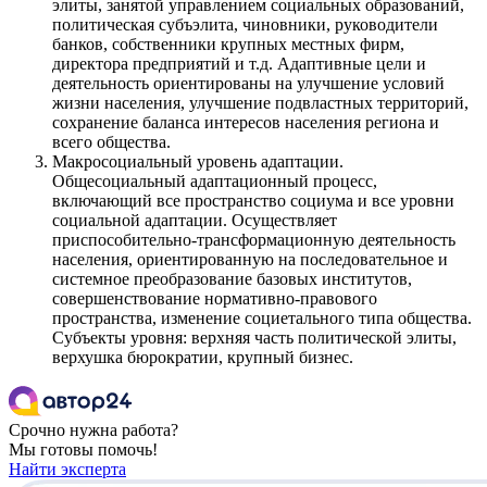
элиты, занятой управлением социальных образований,
политическая субъэлита, чиновники, руководители
банков, собственники крупных местных фирм,
директора предприятий и т.д. Адаптивные цели и
деятельность ориентированы на улучшение условий
жизни населения, улучшение подвластных территорий,
сохранение баланса интересов населения региона и
всего общества.
Макросоциальный уровень адаптации.
Общесоциальный адаптационный процесс,
включающий все пространство социума и все уровни
социальной адаптации. Осуществляет
приспособительно-трансформационную деятельность
населения, ориентированную на последовательное и
системное преобразование базовых институтов,
совершенствование нормативно-правового
пространства, изменение социетального типа общества.
Субъекты уровня: верхняя часть политической элиты,
верхушка бюрократии, крупный бизнес.
Срочно нужна работа?
Мы готовы помочь!
Найти эксперта