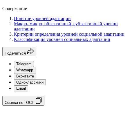
Содержание
Понятие уровней адаптации
Макро- микро, объективный, субъективный уровни
адаптации
Критерии определения уровней социальной адаптации
Классификация уровней социальных адаптаций
Поделиться
Telegram
Whatsapp
Вконтакте
Одноклассники
Email
Ссылка по ГОСТ