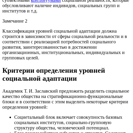
субъектными
континуумами
социальной реальности, которые
обусловливают наличие индивидов, социальных групп и
институтов и т.д.
Замечание 2
Классификация уровней социальной адаптации должна
строится в зависимости от сферы социальной реальности и в
соответствии с реализацией потребностей социального
развития, заинтересованностью в достижении
организационных, институциональных, индивидуальных и
групповых целей.
Критерии определения уровней
социальной адаптации
Академик Т. И. Заславский предложить разделить социальное
качество общества на стратификационно-функциональные
блоки и в соответствии с этим выделить некоторые критерии
определения уровней:
Социетальный блок включает совокупность базовых
социальных институтов, социально-групповую
структуру общества, человеческий потенциал.