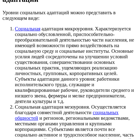
Уровни социальных адаптаций можно представить в
следующем виде:
Социальная
адаптация микроуровня. Характеризуется
социально обусловленной, приспособительно-
преобразовательной деятельностью части населения, не
имеющей возможности прямо воздействовать на
социальную среду и социальные институты. Основные
усилия людей сосредоточены на улучшении условий
существования, совершенствовании основных
социальных практик, ущемляющих реализацию
личностных, групповых, корпоративных целей.
Субъекты адаптации данного уровня: работники
исполнительского труда, служащие и
квалифицированные рабочие, руководители среднего и
низшего звена, фермеры и мелке предприниматели,
деятели культуры и т.д.
Социальная адаптация мезоуровня. Осуществляется
благодаря совместной деятельности
социальных
общностей
и регионов, региональными ведомствами,
местными органами управления и крупными
корпорациями. Субъектами является почти все
социально активное и трудоспособное население, часть