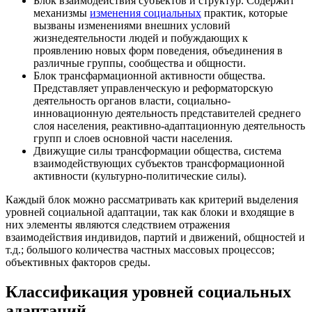
Блок взаимодействия субъектов и структур. Содержит
механизмы
изменения социальных
практик, которые
вызваны изменениями внешних условий
жизнедеятельности людей и побуждающих к
проявлению новых форм поведения, объединения в
различные группы, сообщества и общности.
Блок трансфармационной активности общества.
Представляет управленческую и реформаторскую
деятельность органов власти, социально-
инновационную деятельность представителей среднего
слоя населения, реактивно-адаптационную деятельность
групп и слоев основной части населения.
Движущие силы трансформации общества, система
взаимодействующих субъектов трансформационной
активности (культурно-политические силы).
Каждый блок можно рассматривать как критерий выделения
уровней социальной адаптации, так как блоки и входящие в
них элементы являются следствием отражения
взаимодействия индивидов, партий и движений, общностей и
т.д.; большого количества частных массовых процессов;
объективных факторов среды.
Классификация уровней социальных
адаптаций