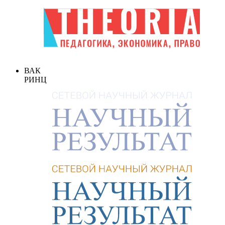
ВАК
РИНЦ