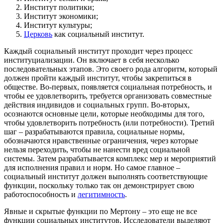
Институт политики;
Институт экономики;
Институт культуры;
Церковь
как социальный институт.
Каждый социальный институт проходит через процесс
институциализации. Он включает в себя несколько
последовательных этапов. Это своего рода алгоритм, который
должен пройти каждый институт, чтобы закрепиться в
обществе. Во-первых, появляется социальная потребность, и
чтобы ее удовлетворить, требуется организовать совместные
действия индивидов и социальных групп. Во-вторых,
осознаются основные цели, которые необходимы для того,
чтобы удовлетворить потребность (или потребности). Третий
шаг – разрабатываются правила, социальные нормы,
обозначаются нравственные ограничения, через которые
нельзя переходить, чтобы не нанести вред социальной
системы. Затем разрабатывается комплекс мер и мероприятий
для исполнения правил и норм. Но самое главное –
социальный институт должен выполнять соответствующие
функции, поскольку только так он демонстрирует свою
работоспособность и
легитимность
.
Явные и скрытые функции по Мертону – это еще не все
функции социальных институтов. Исследователи выделяют