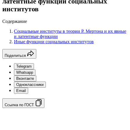
латентные функции социальных
институтов
Содержание
Социальные институты в теории Р. Мертона и их явные
и латентные функции
Иные функции социальных институтов
Поделиться
Telegram
Whatsapp
Вконтакте
Одноклассники
Email
Ссылка по ГОСТ