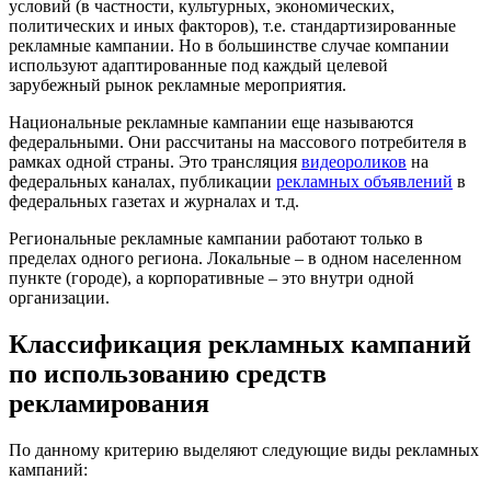
условий (в частности, культурных, экономических,
политических и иных факторов), т.е. стандартизированные
рекламные кампании. Но в большинстве случае компании
используют адаптированные под каждый целевой
зарубежный рынок рекламные мероприятия.
Национальные рекламные кампании еще называются
федеральными. Они рассчитаны на массового потребителя в
рамках одной страны. Это трансляция
видеороликов
на
федеральных каналах, публикации
рекламных объявлений
в
федеральных газетах и журналах и т.д.
Региональные рекламные кампании работают только в
пределах одного региона. Локальные – в одном населенном
пункте (городе), а корпоративные – это внутри одной
организации.
Классификация рекламных кампаний
по использованию средств
рекламирования
По данному критерию выделяют следующие виды рекламных
кампаний: