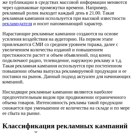
же публикации в средствах массовой информации меняются
через одинаковые промежутки времени. Например,
рекламный ролик выходит каждый день в 21.00. Такая
рекламная кампания используется при высокой известности
рекламодателя
и носит напоминающий характер.
Нарастающие рекламные кампании создаются на основе
усиления воздействия на аудиторию. На первом этапе
привлекаются СМИ со средним уровнем тиража, далее с
увеличением количества изданий и повышением
престижности растет и объем объявлений, под конец
подключают радио, телевидение, наружную рекламу и т.д.
Такая рекламная кампания используется при постепенном
повышении объема выпуска рекламируемой продукции и ее
поставки на рынок. Данный подход актуален для начинающих
компаний.
Нисходящие рекламные кампании являются наиболее
предпочтительным видом при продвижении ограниченного
объема товаров. Интенсивность рекламы такой продукции
снижается при уменьшении ее количества на складе и по мере
ее сбыта на рынке.
Классификация рекламных кампаний