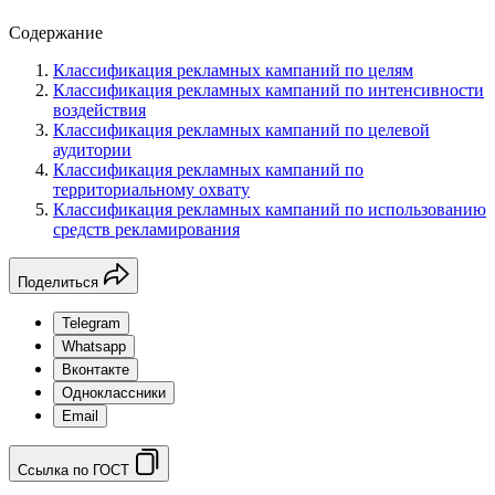
Содержание
Классификация рекламных кампаний по целям
Классификация рекламных кампаний по интенсивности
воздействия
Классификация рекламных кампаний по целевой
аудитории
Классификация рекламных кампаний по
территориальному охвату
Классификация рекламных кампаний по использованию
средств рекламирования
Поделиться
Telegram
Whatsapp
Вконтакте
Одноклассники
Email
Ссылка по ГОСТ