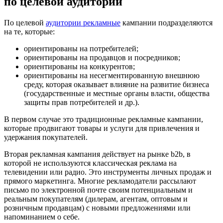
по целевой аудитории
По целевой
аудитории рекламные
кампании подразделяются
на те, которые:
ориентированы на потребителей;
ориентированы на продавцов и посредников;
ориентированы на конкурентов;
ориентированы на несегментированную внешнюю
среду, которая оказывает влияние на развитие бизнеса
(государственные и местные органы власти, общества
защиты прав потребителей и др.).
В первом случае это традиционные рекламные кампании,
которые продвигают товары и услуги для привлечения и
удержания покупателей.
Вторая рекламная кампания действует на рынке b2b, в
которой не используются классическая реклама на
телевидении или радио. Это инструменты личных продаж и
прямого маркетинга. Многие рекламодатели рассылают
письмо по электронной почте своим потенциальным и
реальным покупателям (дилерам, агентам, оптовым и
розничным продавцам) с новыми предложениями или
напоминанием о себе.