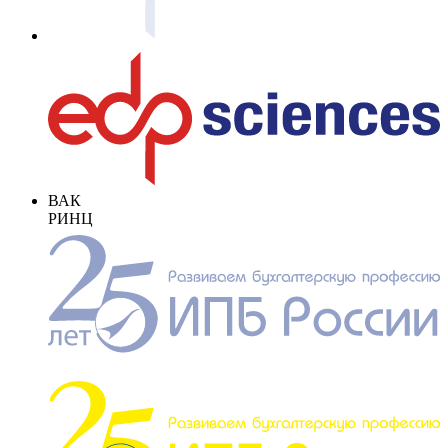
ВАК
РИНЦ