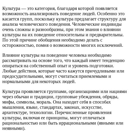
Культура — это категория, благодаря которой появляется
возможность анализировать поведение людей. Особенно это
касается групп, поскольку культура предлагает структуру для
анализа человеческого поведения. Человеческие индивиды
очень сложны и разнообразны, при этом знания о влиянии
культуры на их поведение относительны и предварительны.
По этой причине обобщения необходимо делать с
осторожностью, помня о возможности многих исключений.
Влияние культуры на поведение человека необходимо
рассматривать на основе того, что каждый имеет тенденцию
опираться на собственный опыт и уровень подготовки.
Любые действия, которые часто кажутся причудливыми или
предосудительными, могут считаться приемлемыми и
нормальными для некоторых людей.
Культура проявляется группами, организациями или нациями
через обычаи и традиции, групповые убеждения, обряды,
мифы, символы, мораль. Она находит себя в способах
мышления, языке, стандартах, законах, искусстве,
архитектуре, технологии. Перечисленные проявления
культуры, включая ее принципы, могут отличаться
рациональностью или быть иррациональными (явными или
неявными).