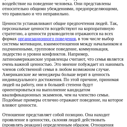
воздействие на поведение человека. Они представлены
относительно общими убеждениями, предопределяющими,
что правильно и что неправильно.
Ценности устанавливают общие предпочтения людей. Так,
персональные ценности воздействуют на корпоративную
стратегию, а ценности руководителя отражаются на всех
формах
организационного поведения
, в том числе выбор
системы мотивации, взаимоотношения между начальником и
подчиненными, групповое поведение, коммуникация,
лидерство и уровни конфликтов. Например,
латиноамериканские управленцы считают, что семья является
очень важной ценностью. Это мнение побуждает их нанимать
членов собственной семьи в любом возможном случае.
Американские же менеджеры больше верят в ценность
индивидуального достижения. По этой причине, принимая
людей на работу, они в большей степени будут
ориентироваться на выполнение кандидатом
квалификационных экзаменов, чем на членство семьи.
Подобные примеры отлично отражают поведение, на которое
влияют ценности.
Отношение представляет собой позицию. Она находит
проявление в ценностях, склоняя людей действовать
(проявлять реакции) определенным образом. Отношения