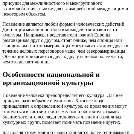
присущи для межличностного и межгруппового
взаимодействия, а также для взаимодействий между лицом и
некоторым объектом.
Поведение является любой формой человеческих действий.
Дистанция межличностного взаимодействия зависит от
культуры. Например, представители южной Европы,
разговаривая друг с другом, стоят ближе, чем японцы или
скандинавы. Латиноамериканцы могут касаться друг друга в
течение деловых переговоров чаще, чем североамериканцы.
Обе нации прикасаются друг к другу ы целом более часто,
чем это делают японцы.
Особенности национальной и
организационной культуры
Поведение человека предопределяет его культура. Для нее
присуще разнообразие и единство. Хотя все люди
принадлежат к определенной культуре, ее проявления могут
отличаться в соответствии с местом и обстоятельствами.
Знание того, что все люди становятся членами различных
культурных групп, помогает понимать поведение других.
Благодаря этому знанию люди становятся более терпимыми в