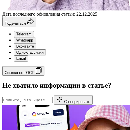
Дата последнего обновления статьи: 22.12.2025
Поделиться
Telegram
Whatsapp
Вконтакте
Одноклассники
Email
Ссылка по ГОСТ
Не хватило информации в статье?
Сгенерировать