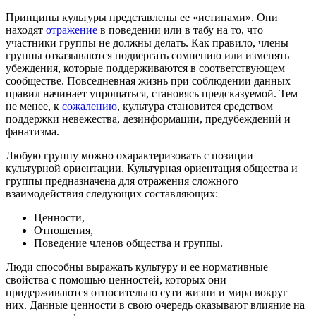
Принципы культуры представлены ее «истинами». Они
находят
отражение
в поведении или в табу на то, что
участники группы не должны делать. Как правило, члены
группы отказываются подвергать сомнению или изменять
убеждения, которые поддерживаются в соответствующем
сообществе. Повседневная жизнь при соблюдении данных
правил начинает упрощаться, становясь предсказуемой. Тем
не менее, к
сожалению
, культура становится средством
поддержки невежества, дезинформации, предубеждений и
фанатизма.
Любую группу можно охарактеризовать с позиции
культурной ориентации. Культурная ориентация общества и
группы предназначена для отражения сложного
взаимодействия следующих составляющих:
Ценности,
Отношения,
Поведение членов общества и группы.
Люди способны выражать культуру и ее нормативные
свойства с помощью ценностей, которых они
придерживаются относительно сути жизни и мира вокруг
них. Данные ценности в свою очередь оказывают влияние на