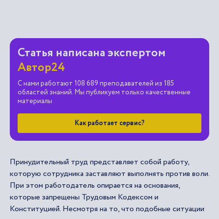
Статья написана экспертом
Автор24
С нами работают 108 689 преподавателей из 185
областей знаний. Мы публикуем только качественные
материалы
Как работает сервис?
Принудительный труд представляет собой работу,
которую сотрудника заставляют выполнять против воли.
При этом работодатель опирается на основания,
которые запрещены Трудовым Кодексом и
Конституцией. Несмотря на то, что подобные ситуации