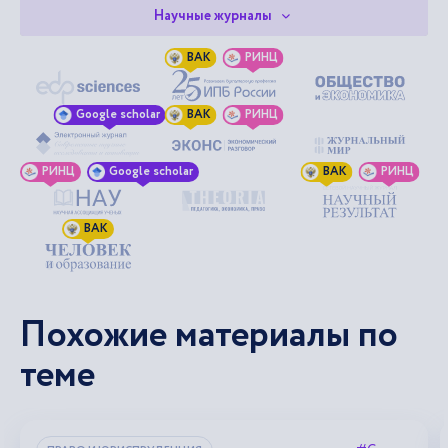
Научные журналы
ВАК
РИНЦ
Google scholar
ВАК
РИНЦ
РИНЦ
Google scholar
ВАК
РИНЦ
ВАК
Похожие материалы по
теме