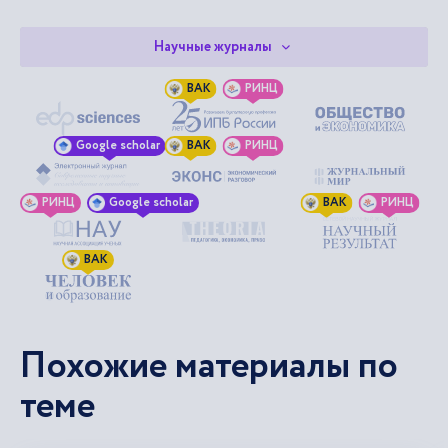
Научные журналы
ВАК
РИНЦ
Google scholar
ВАК
РИНЦ
РИНЦ
Google scholar
ВАК
РИНЦ
ВАК
Похожие материалы по
теме