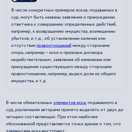
В числе конкретных примеров исков, подаваемых в
суд, могут быть названы заявления о принуждении
ответчика к совершению определенных действий,
например, к возвращению имущества, возмещению
убытков, и т.д.; об установлении наличия или
отсутствия
правоотношений
между сторонами
спора, например – иски о признаки договора
недействительным; заявления об изменении или
прекращении существующего между сторонами
правоотношения, например, выдел доли из общего
имущества, и т.д.
В числе обязательных
элементов иска
, подаваемого в
суд, различными авторами принято выделять от двух до
четырех составляющих. При этом наиболее
обоснованной представляется точка зрения о том, что
элементами иска выступают: