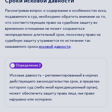
Сроки исковой давности
Рассматривая вопрос о содержании и особенностях иска,
подаваемого в суд, необходимо обратить внимание на то,
что соответствующее право на судебное защиту во
временном отношении не может сохраняться
неопределенно длительный срок, поскольку право на
судебную защиту утраивается по истечении так
называемого срока
исковой давности
:
Определение 2
Исковая давность – регламентированный в нормах
действующего законодательства срок, в пределах
которого суд (либо иной юрисдикционный орган),
может обеспечить защиту права лица, чье право
нарушено или оспорено.