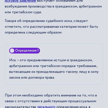
исковое заявление
выступает основанием для
возбуждения производства в гражданском, арбитражном
или третейском суде.
Говоря об определении судебного иска, следует
отметить, что рассматриваемая категория может быть
определена следующим образом:
Определение 1
Иск – это предъявляемое истцом в гражданском,
арбитражном или третейском порядке требование,
вытекающее из принадлежащего такому лицу в силу
закона или договора права.
При этом необходимо обратить внимание на то, что в
связи с отсутствием в действующем процессуальном
законодательстве
легального
определения иска, в